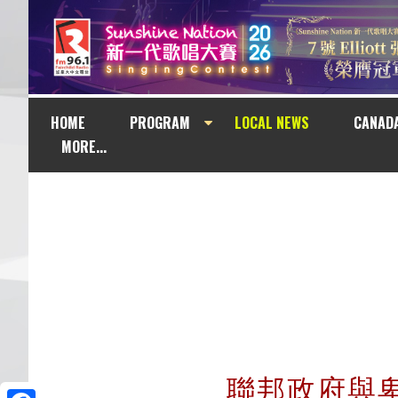
HOME
PROGRAM
LOCAL NEWS
CANAD
MORE...
聯邦政府與