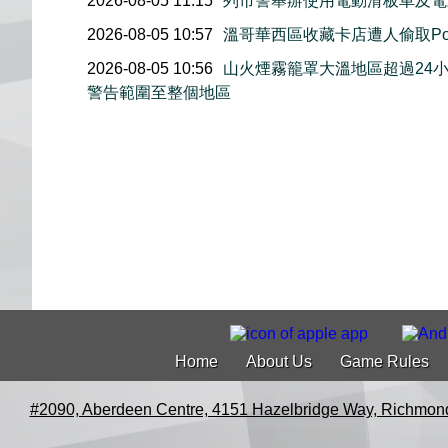
2026-08-05 11:15
列市警舉辦使用電動滑板車及電
2026-08-05 10:57
溫哥華西區收藏卡店遭人偷取Pok
2026-08-05 10:56
山火煙霧籠罩大溫地區超過24
警告範圍至整個地區
Home
About Us
Game Rules
#2090, Aberdeen Centre, 4151 Hazelbridge Way, Richmon