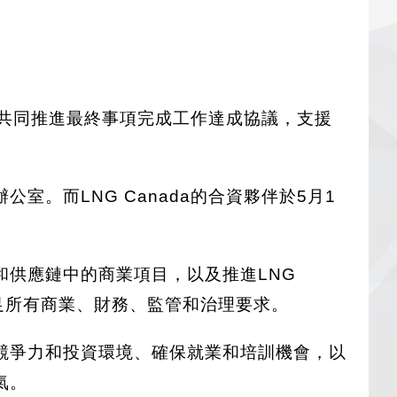
和共同推進最終事項完成工作達成協議，支援
室。而LNG Canada的合資夥伴於5月1
供應鏈中的商業項目，以及推進LNG
足所有商業、財務、監管和治理要求。
競爭力和投資環境、確保就業和培訓機會，以
氣。