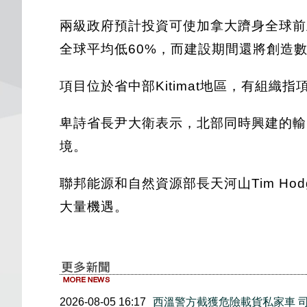
兩級政府預計投資可使加拿大躋身全球前
全球平均低60%，而建設期間還將創造
項目位於省中部Kitimat地區，有組織
卑詩省長尹大衛表示，北部同時興建的輸
境。
聯邦能源和自然資源部長天河山Tim H
大量機遇。
2026-08-05 16:17
西溫警方截獲危險載貨私家車 