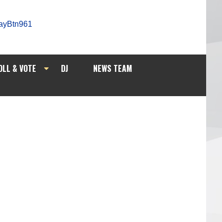
OLL & VOTE
DJ
NEWS TEAM