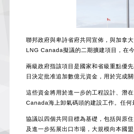
聯邦政府與卑詩省府共同宣佈，與加拿大液
LNG Canada擬議的二期擴建項目，
兩級政府指該項目是國家和省級重點優先項目
日決定批准追加數億元資金，用於完成關
這些資金將用於進一步的工程設計、潛在
Canada海上卸氣碼頭的建設工作。
協議以四個共同目標為基礎，包括與原住
及進一步拓展出口市場，大規模向本國盟