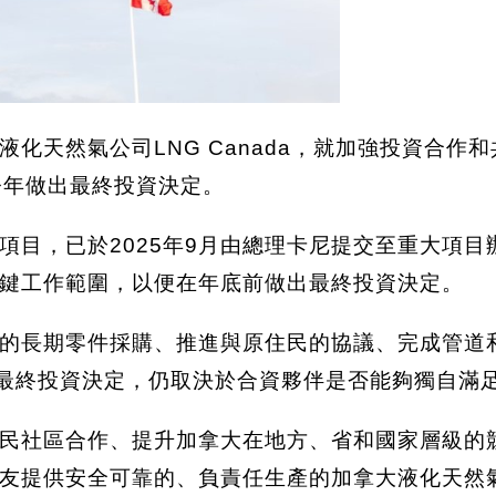
化天然氣公司LNG Canada，就加強投資合作
在今年做出最終投資決定。
，已於2025年9月由總理卡尼提交至重大項目辦公
鍵工作範圍，以便在年底前做出最終投資決定。
的長期零件採購、推進與原住民的協議、完成管道和
任何最終投資決定，仍取決於合資夥伴是否能夠獨自滿
民社區合作、提升加拿大在地方、省和國家層級的
友提供安全可靠的、負責任生產的加拿大液化天然