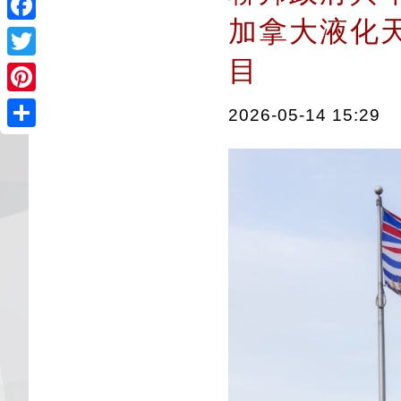
加拿大液化
Facebook
目
Twitter
Pinterest
2026-05-14 15:29
Share