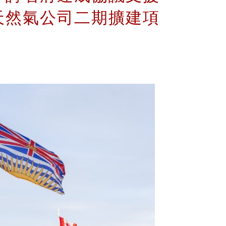
天然氣公司二期擴建項