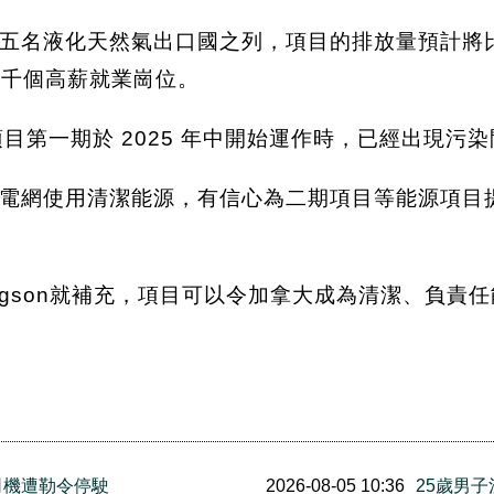
五名液化天然氣出口國之列，項目的排放量預計將比
數千個高薪就業崗位。
指項目第一期於 2025 年中開始運作時，已經出現污
電網使用清潔能源，有信心為二期項目等能源項目
odgson就補充，項目可以令加拿大成為清潔、負
司機遭勒令停駛
2026-08-05 10:36
25歲男