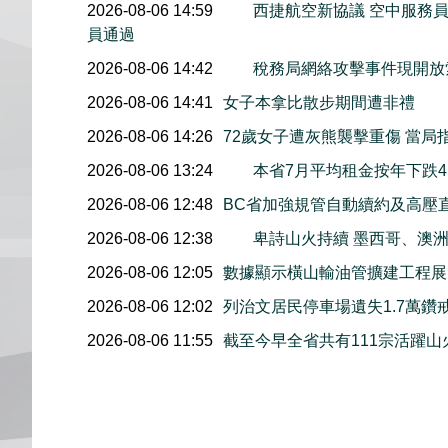
2026-08-06 14:59
西捷航空新協議 空中服務員
員通過
2026-08-06 14:42
稅務局網絡攻擊事件現開放索
2026-08-06 14:41
女子本拿比散步期間遭非禮
2026-08-06 14:26
72歲女子遭灰熊襲擊重傷 當局
2026-08-06 13:24
本省7月平均租金按年下跌4.
2026-08-06 12:48
BC省加強規管自動續約及高壓
2026-08-06 12:38
卑詩山火持續 墨西哥、澳
2026-08-06 12:05
數據顯示橫山輸油管擴建工程展開後
2026-08-06 12:02
列治文居民停車場遺失1.7萬鑽
2026-08-06 11:55
截至今早全省共有111宗活躍山