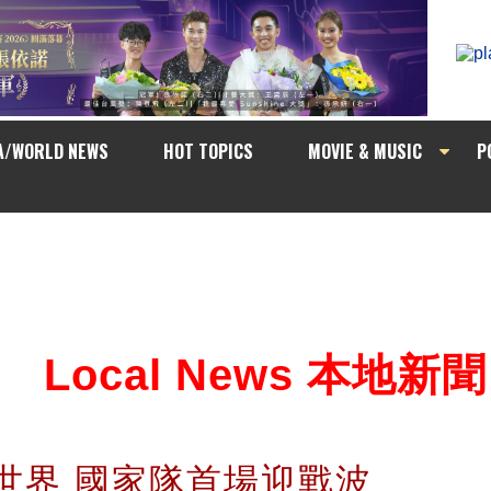
A/WORLD NEWS
HOT TOPICS
MOVIE & MUSIC
P
Local News 本地新聞
墨世界 國家隊首場迎戰波