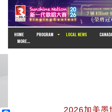
HOME
PROGRAM
LOCAL NEWS
CANAD
MORE...
2026加美