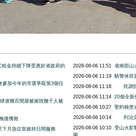
C租金持續下降受惠於省政府的
2026-08-06 11:51
省南部山
2026-08-06 11:19
騎警休班
宣布他會參加今年的市選爭取第3個任
2026-08-06 11:18
民調
2026-08-06 11:14
20個全
末山火肆虐幾百間屋被摧毀幾千人被
2026-08-06 10:27
聖約翰堡
2026-08-06 10:14
列治
三晚後獲救
2026-08-06 10:10
受山火影響
明起至下月急症室維持日間服務
園