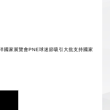
洋國家展覽會PNE球迷節吸引大批支持國家