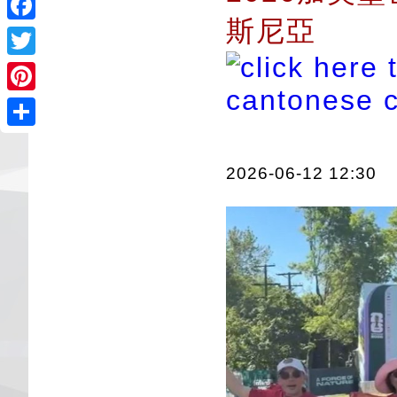
斯尼亞
Facebook
Twitter
Pinterest
Share
2026-06-12 12:30