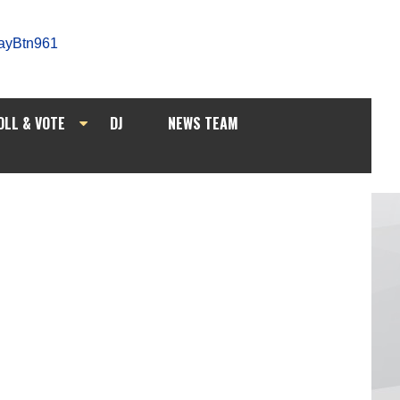
OLL & VOTE
DJ
NEWS TEAM