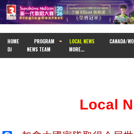
HOME
PROGRAM
LOCAL NEWS
CANADA/WO
DJ
NEWS TEAM
MORE...
Local