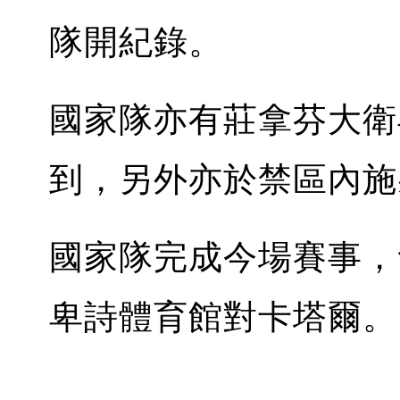
隊開紀錄。
國家隊亦有莊拿芬大衛
到，另外亦於禁區內施
國家隊完成今場賽事，
卑詩體育館對卡塔爾。