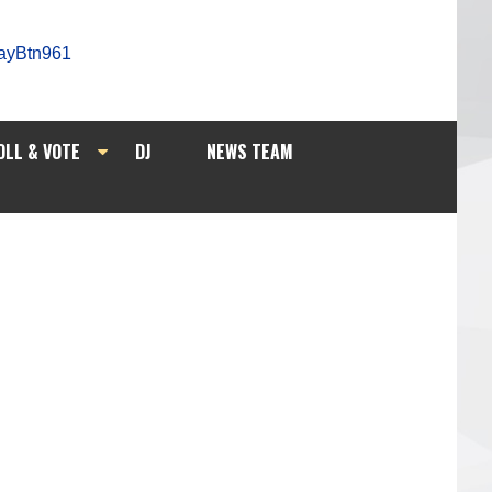
OLL & VOTE
DJ
NEWS TEAM