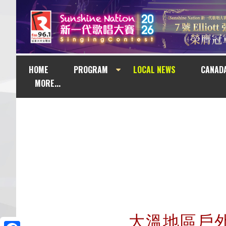
HOME
PROGRAM
LOCAL NEWS
CANAD
MORE...
大溫地區戶