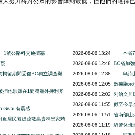
他們正盡最大努力將對公眾的影響降到最低，但他們的
末舉行 1號公路料交通擠塞
2026-08-06 13:24
本省
指有可疑
2026-08-06 12:48
BC省加
察拘留期間受傷BC獨立調查辦
2026-08-06 12:38
卑詩
2026-08-06 12:05
數據顯示橫
日被捕他涉嫌在1間餐廳外持利斧
2026-08-06 12:02
列治文居
2026-08-06 11:55
截至今早
 Gwaii有震感
2026-08-06 11:51
省南部山
附近居民被廹疏散高貴林皇家騎
2026-08-06 11:19
騎警休班