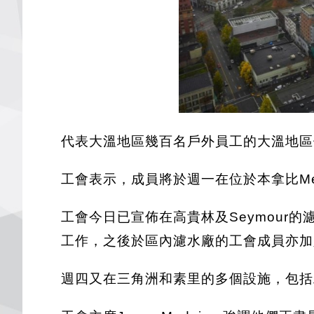
代表大溫地區幾百名戶外員工的大溫地區
工會表示，成員將於週一在位於本拿比Met
工會今日已宣佈在高貴林及Seymour
工作，之後於區內濾水廠的工會成員亦加入工
週四又在三角洲和素里的多個設施，包括