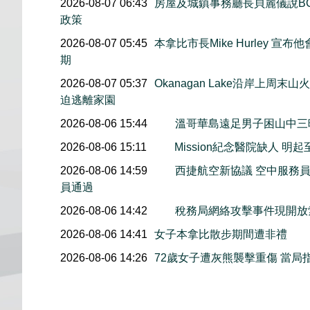
2026-08-07 06:43
房屋及城鎮事務廳長貝麗儀說B
政策
2026-08-07 05:45
本拿比市長Mike Hurley 
期
2026-08-07 05:37
Okanagan Lake沿岸上周
迫逃離家園
2026-08-06 15:44
溫哥華島遠足男子困山中
2026-08-06 15:11
Mission紀念醫院缺人 
2026-08-06 14:59
西捷航空新協議 空中服務員
員通過
2026-08-06 14:42
稅務局網絡攻擊事件現開放索
2026-08-06 14:41
女子本拿比散步期間遭非禮
2026-08-06 14:26
72歲女子遭灰熊襲擊重傷 當局