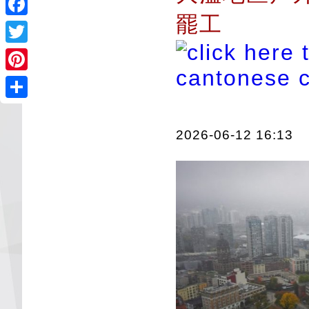
罷工
Facebook
Twitter
Pinterest
Share
2026-06-12 16:13