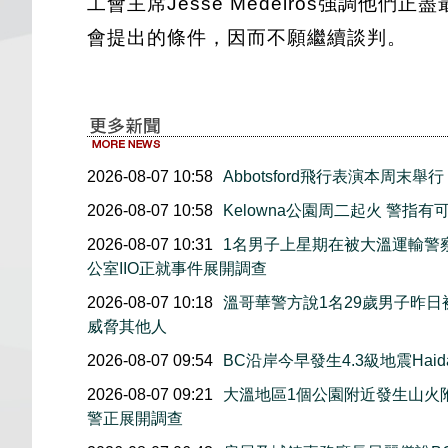
工會主席Jesse Medeiros強調
會提出的條件，因而不願繼續談判。
2026-08-07 10:58
Abbotsford飛行表演本周
2026-08-07 10:58
Kelowna公園周二起火 警
2026-08-07 10:31
1名男子上星期在被大溫運輸警
公室IIO正就事件展開調查
2026-08-07 10:18
溫哥華警方說1名29歲男子昨
威脅其他人
2026-08-07 09:54
BC沿岸今早發生4.3級地震Haida
2026-08-07 09:21
大溫地區1個公園附近發生山火
警正展開調查