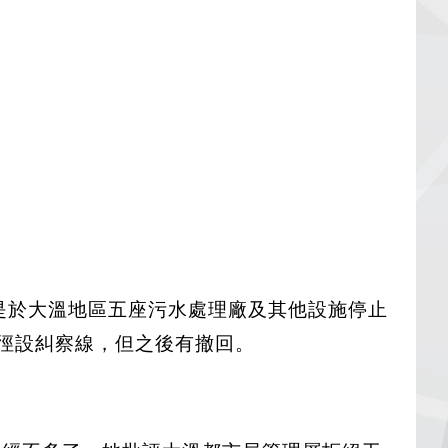
先是於大溫地區五座污水處理廠及其他設施停止
行山徑設糾察線，但之後有撤回。