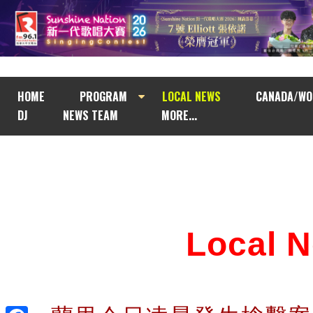
HOME
PROGRAM
LOCAL NEWS
CANADA/WO
DJ
NEWS TEAM
MORE...
Local