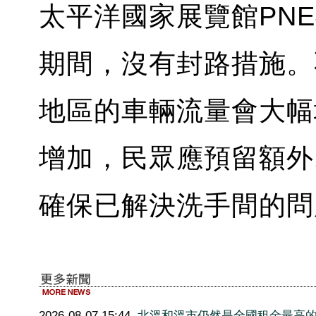
太平洋國家展覽館PN
期間，沒有封路措施。
地區的車輛流量會大幅
增加，民眾應預留額外
確保已解決洗手間的問
2026-08-07 15:44
北溫和溫市仍然是全國租金最高