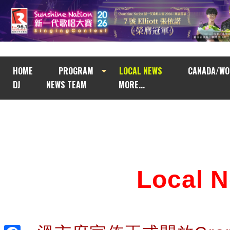
HOME
PROGRAM
LOCAL NEWS
CANADA/WO
DJ
NEWS TEAM
MORE...
Local