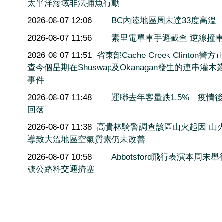
太平洋海域非法捕魚行動
2026-08-07 12:06
BC內陸地區周末達33度高溫
2026-08-07 11:56
素里電單車手避截查 逆線撞
2026-08-07 11:51
省東部Cache Creek Clinton警
查今個星期在Shuswap及Okanagan發生的連串灌木
事件
2026-08-07 11:48
運聯去年客量跌1.5% 疫情
回落
2026-08-07 11:38
高貴林騎警調查該區山火起因 山
導致大溫地區空氣質素仍未改善
2026-08-07 10:58
Abbotsford飛行表演本周末舉
號公路料交通擠塞