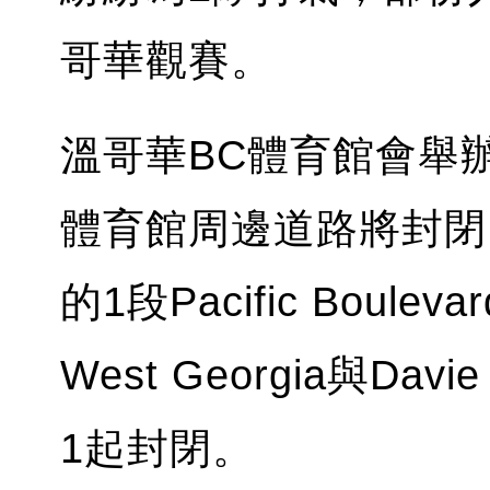
哥華觀賽。
溫哥華BC體育館會舉
體育館周邊道路將封閉。介乎
的1段Pacific Boul
West Georgia與Dav
1起封閉。