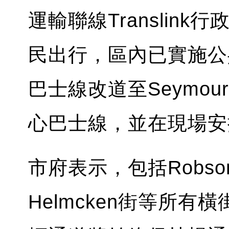
運輸聯線Translin
民出行，區內已實施公
巴士線改道至Seymou
心巴士線，並在現場安
市府表示，包括Robson
Helmcken街等所