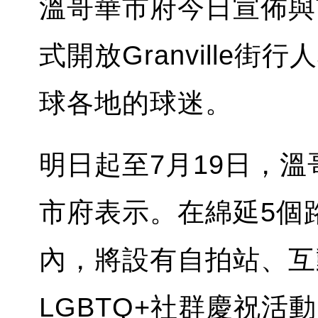
溫哥華市府今日宣佈與
式開放Granville
球各地的球迷。
明日起至7月19日，
市府表示。在綿延5個路段
內，將設有自拍站、互
LGBTQ+社群慶祝活