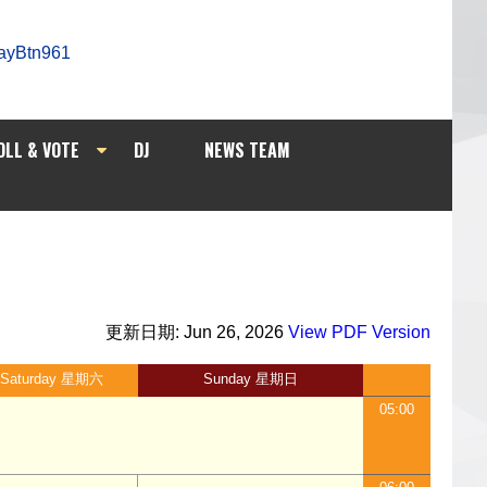
OLL & VOTE
DJ
NEWS TEAM
更新日期: Jun 26, 2026
View PDF Version
Saturday 星期六
Sunday 星期日
05:00