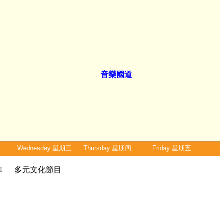
音樂國道
Wednesday 星期三
Thursday 星期四
Friday 星期五
為準
多元文化節目