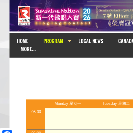
HOME
PROGRAM
LOCAL NEWS
CANAD
MORE...
Monday 星期一
Tuesday 星期二
05:00