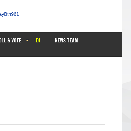
OLL & VOTE
DJ
NEWS TEAM