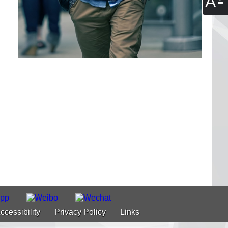
A
ccessibility
Privacy Policy
Links