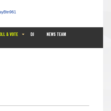
OLL & VOTE
DJ
NEWS TEAM