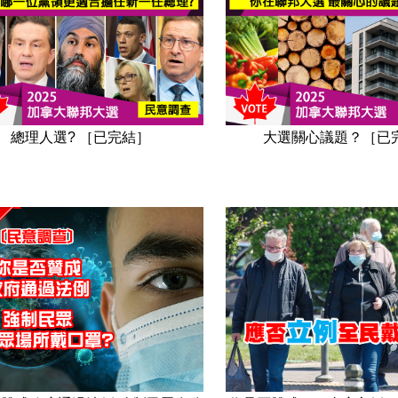
總理人選? ［已完結］
大選關心議題？［已