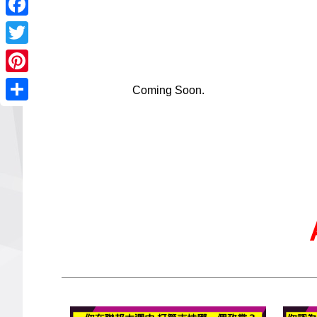
Facebook
Twitter
Pinterest
Coming Soon.
Share