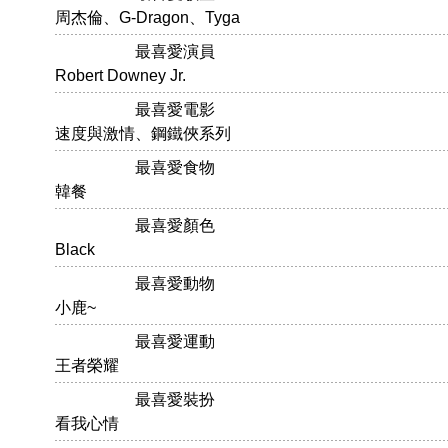
周杰倫、G-Dragon、Tyga
最喜愛演員
Robert Downey Jr.
最喜愛電影
速度與激情、鋼鐵俠系列
最喜愛食物
韓餐
最喜愛顏色
Black
最喜愛動物
小鹿~
最喜愛運動
王者榮耀
最喜愛裝扮
看我心情