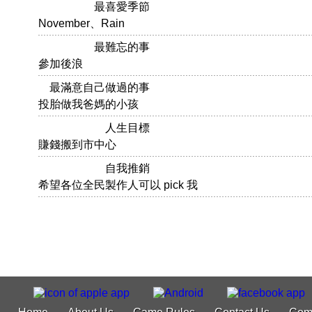
最喜愛季節
November、Rain
最難忘的事
參加後浪
最滿意自己做過的事
投胎做我爸媽的小孩
人生目標
賺錢搬到市中心
自我推銷
希望各位全民製作人可以 pick 我