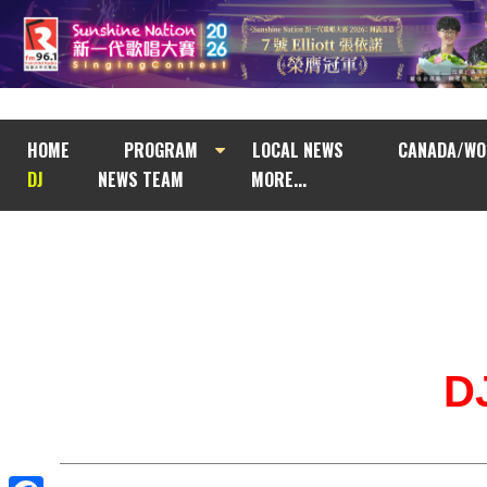
HOME
PROGRAM
LOCAL NEWS
CANADA/WO
DJ
NEWS TEAM
MORE...
D