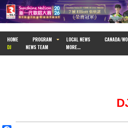
HOME
PROGRAM
LOCAL NEWS
CANADA/WO
DJ
NEWS TEAM
MORE...
D