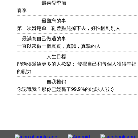
最喜愛季節
春季
最難忘的事
第一次滑翔傘，鞋差點兒掉下去，好怕砸到別人
最滿意自己做過的事
一直以來做一個真實，真誠，真摯的人
人生目標
能夠傳遞給更多的人歡樂； 發掘自己和每個人獲得幸福
的能力
自我推銷
你認識我？那你已經贏了99.9%的地球人啦 :)