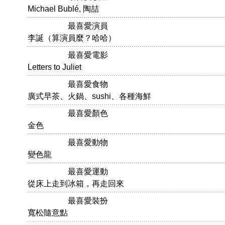
Michael Bublé, 陶喆
最喜愛演員
李誕（算演員麼？哈哈）
最喜愛電影
Letters to Juliet
最喜愛食物
廣式早茶、火鍋、sushi、各種海鮮
最喜愛顏色
金色
最喜愛動物
變色龍
最喜愛運動
從床上走到冰箱，再走回來
最喜愛裝扮
寬松隨意點