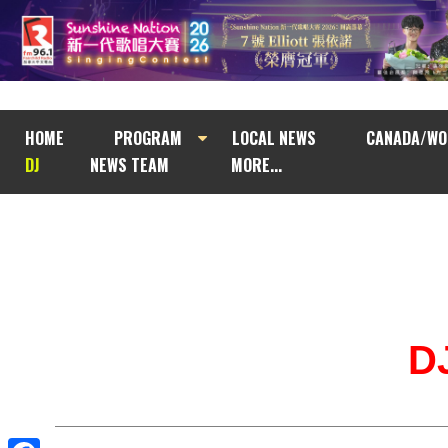
HOME
PROGRAM
LOCAL NEWS
CANADA/WO
DJ
NEWS TEAM
MORE...
D