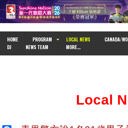
HOME
PROGRAM
LOCAL NEWS
CANADA/WO
DJ
NEWS TEAM
MORE...
Local