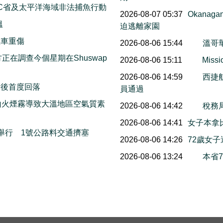
C省及太平洋海域非法捕魚行動
2026-08-07 05:37
Okana
溫
迫逃離家園
撞車重傷
2026-08-06 15:44
溫哥
on警方正在調查今個星期在Shuswap
2026-08-06 15:11
Mis
2026-08-06 14:59
西捷
情後首度回落
員通過
山火煙霧導致大溫地區空氣質素
2026-08-06 14:42
稅務
2026-08-06 14:41
女子本拿
本周末舉行 1號公路料交通擠塞
2026-08-06 14:26
72歲女
2026-08-06 13:24
本省