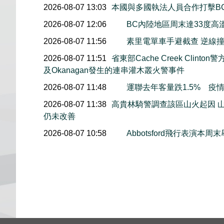
2026-08-07 13:03
本國與多國執法人員合作打擊B
2026-08-07 12:06
BC內陸地區周末達33度高
2026-08-07 11:56
素里電單車手避截查 逆線
2026-08-07 11:51
省東部Cache Creek Clint
及Okanagan發生的連串灌木叢火警事件
2026-08-07 11:48
運聯去年客量跌1.5% 疫
2026-08-07 11:38
高貴林騎警調查該區山火起因 
仍未改善
2026-08-07 10:58
Abbotsford飛行表演