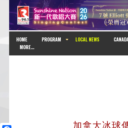
HOME
PROGRAM
LOCAL NEWS
CANAD
MORE...
加拿大冰球傳奇