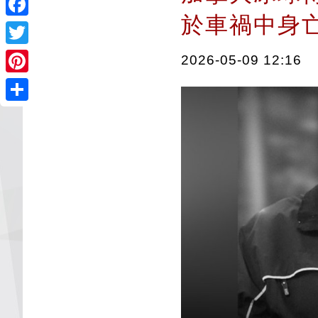
於車禍中
Facebook
Twitter
2026-05-09 12:16
Pinterest
Share