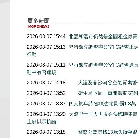
2026-08-07 15:44
北溫和溫市仍然是全國租金最高
2026-08-07 15:13
卑詩獨立調查辦公室IIO調查
行動
2026-08-07 15:11
卑詩獨立調查辦公室IIO調查
動中有否違規
2026-08-07 14:18
大溫及菲沙河谷空氣質素
2026-08-07 13:52
衛生局下周一重開溫東安寧
2026-08-07 13:37
四人於卑詩省非法採貝 罰1.8
2026-08-07 13:20
大溫巴士工人再度否決臨時集體協
上班以示抗議
2026-08-07 13:18
警籲公眾尋找13歲失蹤華裔女童