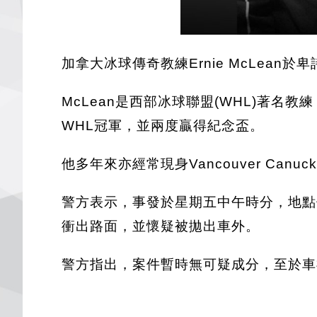
加拿大冰球傳奇教練Ernie McLean
McLean是西部冰球聯盟(WHL)著名
WHL冠軍，並兩度贏得紀念盃。
他多年來亦經常現身Vancouver Can
警方表示，事發於星期五中午時分，地點
衝出路面，並懷疑被拋出車外。
警方指出，案件暫時無可疑成分，至於車