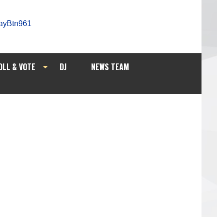
OLL & VOTE
DJ
NEWS TEAM