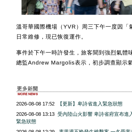
溫哥華國際機場（YVR）周三下午一度因「
日常維修，現已恢復運作。
事件於下午一時許發生，旅客聞到強烈氣體
總監Andrew Margolis表示，初步
2026-08-08 17:52
【更新】卑詩省進入緊急狀態
2026-08-08 13:13
受內陸山火影響 卑詩省府宣布進
緊急狀態
2026-08-08 12:29
素里週五晚發生槍擊案 一名受害