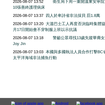
2026-08-07 13:52
衛生局下周一重開溫東安寧院
10張善終護理病床
2026-08-07 13:37
四人於卑詩省非法採貝 罰1.8萬
2026-08-07 13:20
大溫巴士工人再度否決臨時集體協
月17日開始會不穿制服上班以示抗議
2026-08-07 13:18
警籲公眾尋找13歲失蹤華裔
Joy Jin
2026-08-07 13:03
本國與多國執法人員合作打擊BC
太平洋海域非法捕魚行動