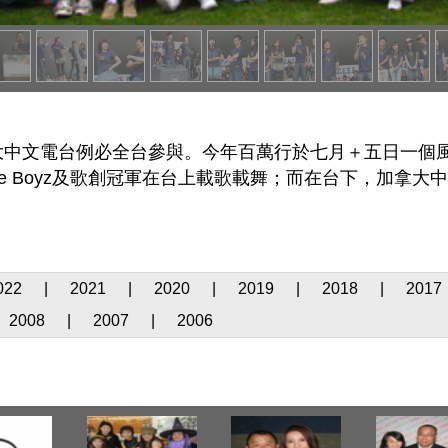
大中文電台例必全台參與。今年百萬行於七月＋五日一個
ine Boyz及歌創冠軍在台上載歌載舞；而在台下，加拿
022
|
2021
|
2020
|
2019
|
2018
|
2017
2008
|
2007
|
2006