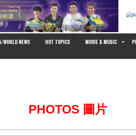
A/WORLD NEWS
HOT TOPICS
MOVIE & MUSIC
P
PHOTOS 圖片