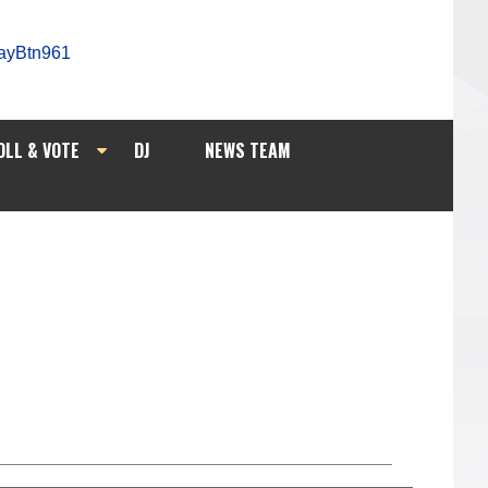
OLL & VOTE
DJ
NEWS TEAM