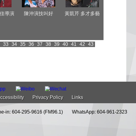
佳導演
陳沖演技叫好
黃凱芹 多才多藝
中國新聞社夏
訪溫
33
34
35
36
37
38
39
40
41
42
43
ccessibility
Privacy Policy
Links
e-in: 604-295-9616 (FM96.1)
WhatsApp: 604-961-2323