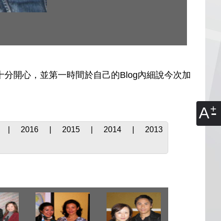
十分開心，並第一時間於自己的Blog內細說今次加
A
|
2016
|
2015
|
2014
|
2013