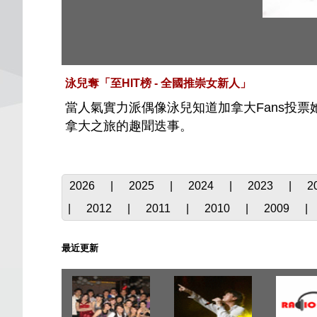
泳兒奪「至HIT榜 - 全國推崇女新人」
當人氣實力派偶像泳兒知道加拿大Fans投票
拿大之旅的趣聞迭事。
2026
|
2025
|
2024
|
2023
|
2
|
2012
|
2011
|
2010
|
2009
|
最近更新