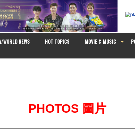
A/WORLD NEWS
HOT TOPICS
MOVIE & MUSIC
P
PHOTOS 圖片