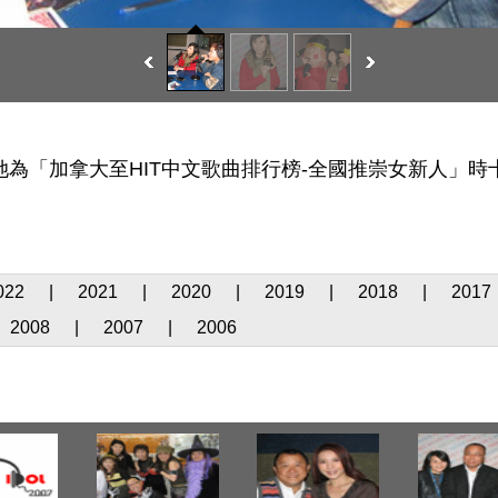
她為「加拿大至HIT中文歌曲排行榜-全國推崇女新人」時
022
|
2021
|
2020
|
2019
|
2018
|
2017
2008
|
2007
|
2006