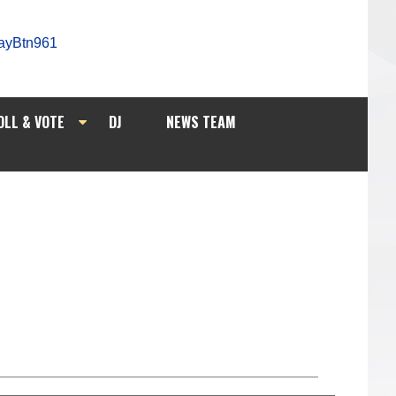
OLL & VOTE
DJ
NEWS TEAM