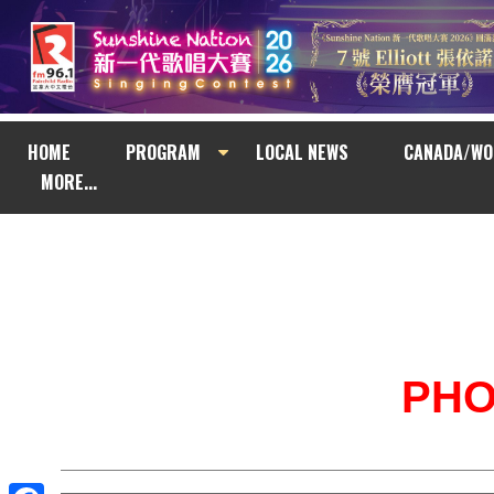
HOME
PROGRAM
LOCAL NEWS
CANADA/WO
MORE...
PH