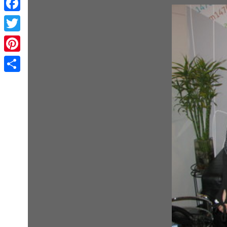
Facebook
Twitter
Pinterest
Share