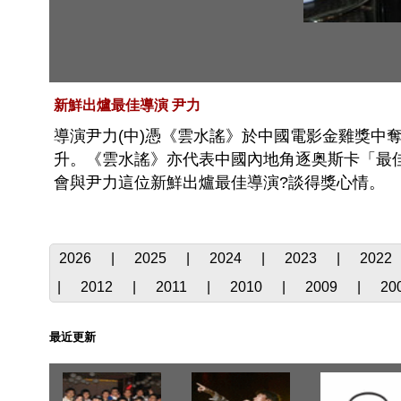
新鮮出爐最佳導演 尹力
導演尹力(中)憑《雲水謠》於中國電影金雞獎中
升。《雲水謠》亦代表中國內地角逐奥斯卡「最佳外語
會與尹力這位新鮮出爐最佳導演?談得獎心情。
2026
|
2025
|
2024
|
2023
|
2022
|
2012
|
2011
|
2010
|
2009
|
20
最近更新