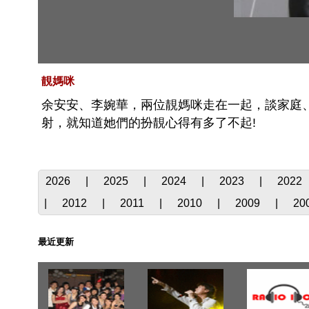
靚媽咪
余安安、李婉華，兩位靚媽咪走在一起，談家庭、談
射，就知道她們的扮靚心得有多了不起!
2026
|
2025
|
2024
|
2023
|
2022
|
2012
|
2011
|
2010
|
2009
|
20
最近更新