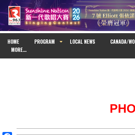
HOME
PROGRAM
LOCAL NEWS
CANADA/WO
MORE...
PH