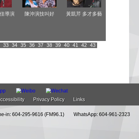
佳導演
陳沖演技叫好
黃凱芹 多才多藝
中國新聞社夏
訪溫
33
34
35
36
37
38
39
40
41
42
43
ccessibility
Privacy Policy
Links
e-in: 604-295-9616 (FM96.1)
WhatsApp: 604-961-2323