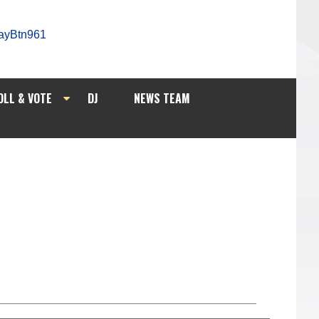
OLL & VOTE
DJ
NEWS TEAM