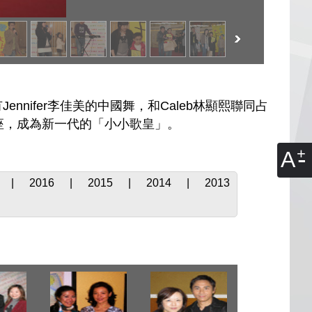
nifer李佳美的中國舞，和Caleb林顯熙聯同占
座，成為新一代的「小小歌皇」。
A
|
2016
|
2015
|
2014
|
2013