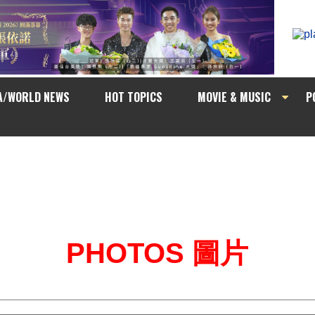
A/WORLD NEWS
HOT TOPICS
MOVIE & MUSIC
P
PHOTOS 圖片