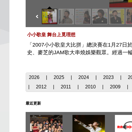
小小歌皇 舞台上覓理想
「2007小小歌皇大比拼」總決賽在1月27日
史、麥芝的JAM歌大串燒娛樂觀眾。經過一
2026
|
2025
|
2024
|
2023
|
2
|
2012
|
2011
|
2010
|
2009
|
最近更新