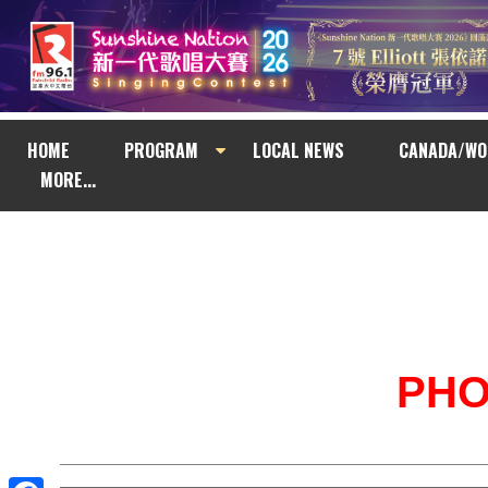
HOME
PROGRAM
LOCAL NEWS
CANADA/WO
MORE...
PH