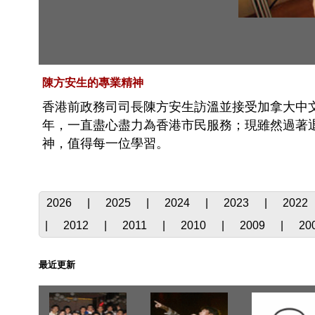
陳方安生的專業精神
香港前政務司司長陳方安生訪溫並接受加拿大中
年，一直盡心盡力為香港市民服務；現雖然過著
神，值得每一位學習。
2026
|
2025
|
2024
|
2023
|
2022
|
2012
|
2011
|
2010
|
2009
|
20
最近更新