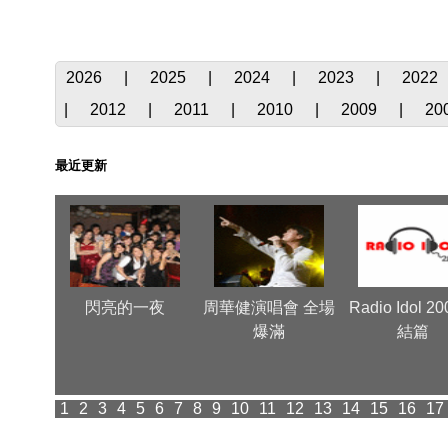
2026
|
2025
|
2024
|
2023
|
2022
|
2012
|
2011
|
2010
|
2009
|
20
最近更新
 Very
閃亮的一夜
周華健演唱會 全場
Radio Idol 2
爆滿
結篇
1
2
3
4
5
6
7
8
9
10
11
12
13
14
15
16
17