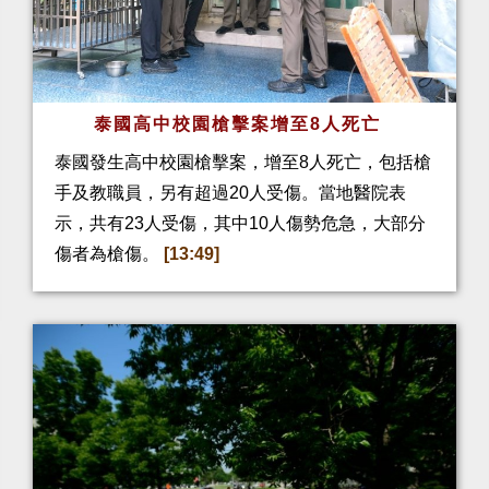
泰國高中校園槍擊案增至8人死亡
泰國發生高中校園槍擊案，增至8人死亡，包括槍
手及教職員，另有超過20人受傷。當地醫院表
示，共有23人受傷，其中10人傷勢危急，大部分
傷者為槍傷。
[13:49]