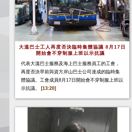
大溫巴士工人再度否決臨時集體協議 8月17日
開始會不穿制服上班以示抗議
代表大溫巴士服務及海上巴士服務員工的工會，
再度否決早前與資方岸山巴士公司達成的臨時集
體協議。工會成員8月17日開始會不穿制服上班以
示抗議。
[13:20]