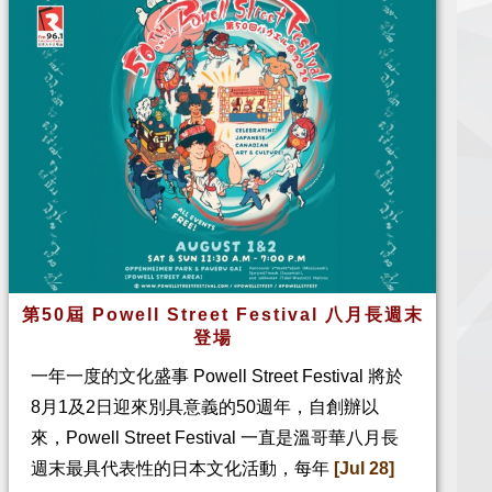
第50屆 Powell Street Festival 八月長週末
登場
一年一度的文化盛事 Powell Street Festival 將於
8月1及2日迎來別具意義的50週年，自創辦以
來，Powell Street Festival 一直是溫哥華八月長
週末最具代表性的日本文化活動，每年
[Jul 28]