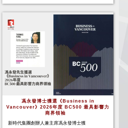
馮永發博士獲選《Business in
Vancouver》2026年度 BC500 最具影響力
商界領袖
新時代集團創辦人兼主席馮永發博士獲