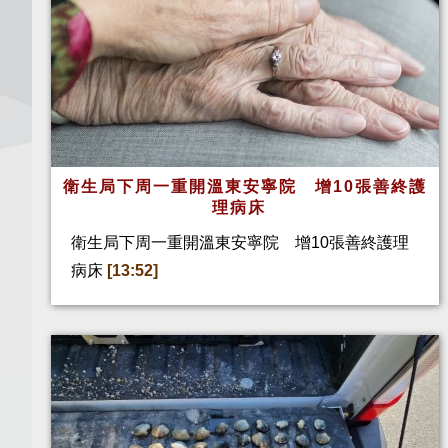
衛生局下周一重開溫東安寧院 增10張善終護
理病床
衛生局下周一重開溫東安寧院 增10張善終護理
病床
[13:52]