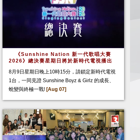
《Sunshine Nation 新一代歌唱大賽
2026》總決賽星期日將於新時代電視播出
8月9日星期日晚上10時15分，請鎖定新時代電視
1台，一同見證 Sunshine Boyz & Girlz 的成長、
蛻變與終極一戰!
[Aug 07]