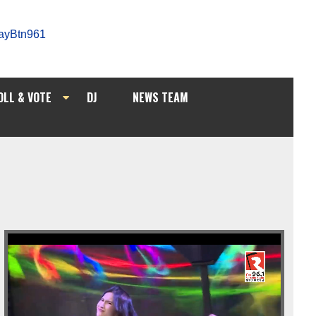
OLL & VOTE
DJ
NEWS TEAM