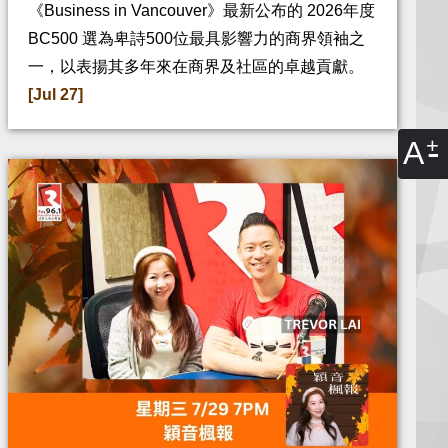
《Business in Vancouver》最新公布的 2026年度
BC500 選為卑詩500位最具影響力的商界領袖之
一，以表揚其多年來在商界及社區的卓越貢獻。
[Jul 27]
A