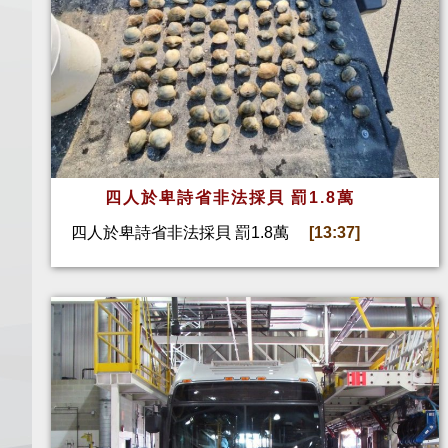
四人於卑詩省非法採貝 罰1.8萬
四人於卑詩省非法採貝 罰1.8萬
[13:37]