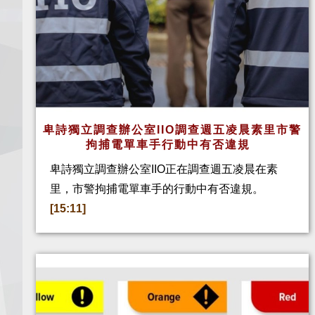
卑詩獨立調查辦公室IIO調查週五凌晨素里市警
拘捕電單車手行動中有否違規
卑詩獨立調查辦公室IIO正在調查週五凌晨在素
里，市警拘捕電單車手的行動中有否違規。
[15:11]