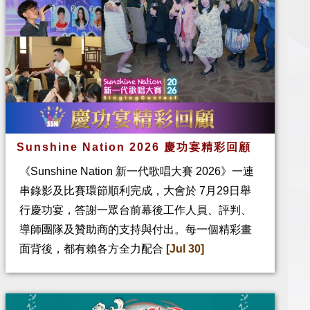
Sunshine Nation 2026 慶功宴精彩回顧
《Sunshine Nation 新一代歌唱大賽 2026》一連
串錄影及比賽環節順利完成，大會於 7月29日舉
行慶功宴，答謝一眾台前幕後工作人員、評判、
導師團隊及贊助商的支持與付出。每一個精彩畫
面背後，都有賴各方全力配合
[Jul 30]