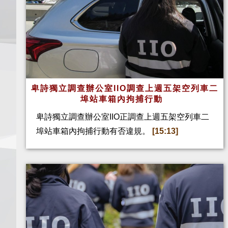
卑詩獨立調查辦公室IIO調查上週五架空列車二
埠站車箱內拘捕行動
卑詩獨立調查辦公室IIO正調查上週五架空列車二
埠站車箱內拘捕行動有否違規。
[15:13]