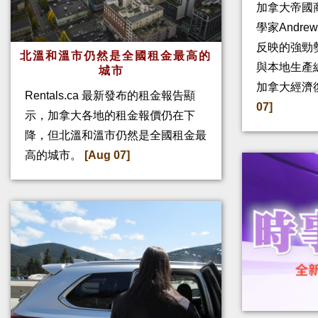
加拿大帝國
學家Andre
反映的強勁
北溫和溫市仍然是全國租金最高的
與本地生產
城市
加拿大經濟
Rentals.ca 最新發布的租金報告顯
07]
示，加拿大各地的租金報價仍在下
降，但北溫和溫市仍然是全國租金最
高的城市。
[Aug 07]