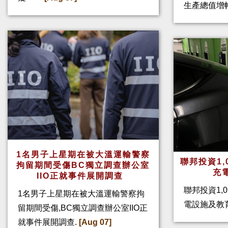
生產總值增幅
1名男子上星期在被大溫運輸警察
聯邦投資1,
拘留期間受傷BC獨立調查辦公室
充
IIO正就事件展開調查
聯邦投資1,
1名男子上星期在被大溫運輸警察拘
電設施及教
留期間受傷,BC獨立調查辦公室IIO正
就事件展開調查.
[Aug 07]