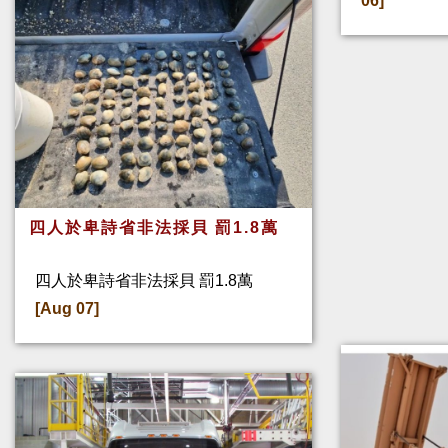
06]
四人於卑詩省非法採貝 罰1.8萬
四人於卑詩省非法採貝 罰1.8萬
[Aug 07]