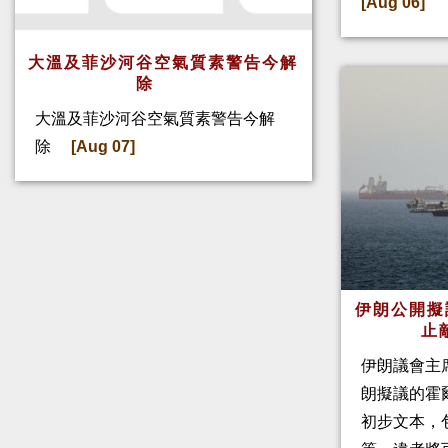
[Aug 06]
大溫及菲沙河谷空氣質素警告今解
除
大溫及菲沙河谷空氣質素警告今解
除
[Aug 07]
伊朗公開擬
止
伊朗議會主
朗擬議的霍
初步文本，