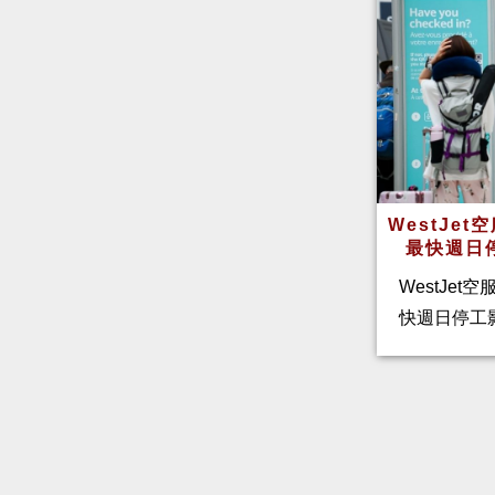
WestJe
最快週日
WestJet
快週日停工