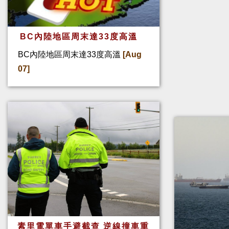
BC內陸地區周末達33度高溫
BC內陸地區周末達33度高溫
[Aug
07]
素里電單車手避截查 逆線撞車重