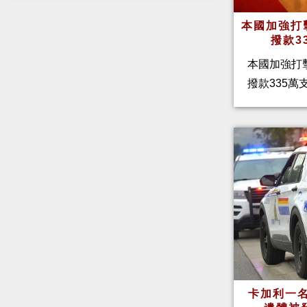
本國加強打
撥款3
本國加強打
撥款335
卡加利一名