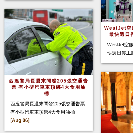
WestJe
最快週日
WestJet
快週日停工
西溫警局長週末間發205張交通告
票 有小型汽車車頂綁4大食用油
桶
西溫警局長週末間發205張交通告票
有小型汽車車頂綁4大食用油桶
[Aug 06]