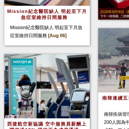
Mission紀念醫院缺人 明起至下月
急症室維持日間服務
Mission紀念醫院缺人 明起至下月急
症室維持日間服務
[Aug 06]
南韓連續五
南韓疾病管
200人因
西捷航空新協議 空中服務員薪酬上