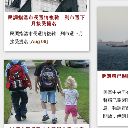
民調指溫市長選情複雜 列市選下
月接受提名
民調指溫市長選情複雜 列市選下月
接受提名
[Aug 06]
伊朗稱已關
美軍中央司
聲稱已關閉
息，強調霍
開放，伊朗