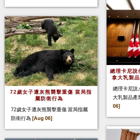
總理卡尼說他
拿大乳製
總理卡尼說,
72歲女子遭灰熊襲擊重傷 當局指
大乳製品產
屬防衛行為
06]
72歲女子遭灰熊襲擊重傷 當局指屬
防衛行為
[Aug 06]