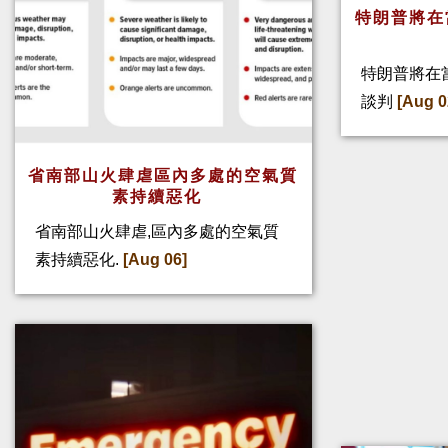
特朗普將在
特朗普將在
談判
[Aug 0
省南部山火肆虐區內多處的空氣質
素持續惡化
省南部山火肆虐,區內多處的空氣質
素持續惡化.
[Aug 06]