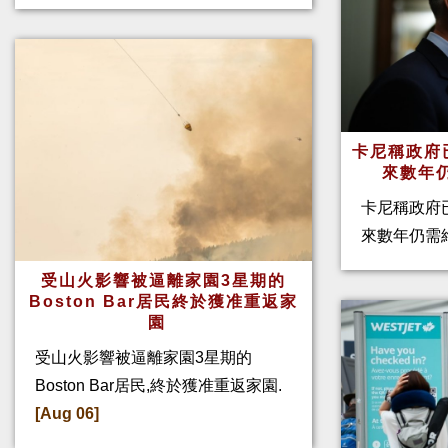
卡尼稱政府
來數年
卡尼稱政府
來數年仍需
受山火影響被逼離家園3星期的
Boston Bar居民終於獲准重返家
園
受山火影響被逼離家園3星期的
Boston Bar居民,終於獲准重返家園.
[Aug 06]