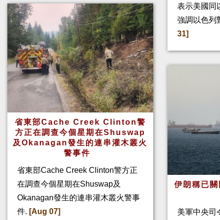
表示美國同
強調以色列
31]
省東部Cache Creek Clinton警
方正在調查今個星期在Shuswap
及Okanagan發生的連串灌木叢火
警事件
省東部Cache Creek Clinton警方正
在調查今個星期在Shuswap及
伊朗稱已關
Okanagan發生的連串灌木叢火警事
件.
[Aug 07]
美軍中央司