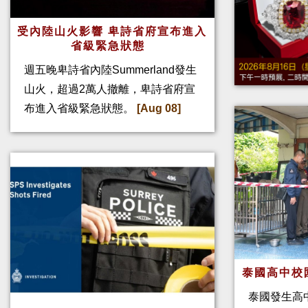
受內陸山火影響 卑詩省府宣布進入
省級緊急狀態
週五晚卑詩省內陸Summerland發生
山火，超過2萬人撤離，卑詩省府宣
布進入省級緊急狀態。
[Aug 08]
泰國高中校
泰國發生高