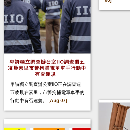
06]
卑詩獨立調查辦公室IIO調查週五
凌晨素里市警拘捕電單車手行動中
有否違規
卑詩獨立調查辦公室IIO正在調查週
五凌晨在素里，市警拘捕電單車手的
行動中有否違規。
[Aug 07]