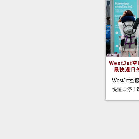
WestJe
最快週日
WestJet
快週日停工