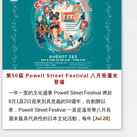
第50屆 Powell Street Festival 八月長週末
登場
一年一度的文化盛事 Powell Street Festival 將於
8月1及2日迎來別具意義的50週年，自創辦以
來，Powell Street Festival 一直是溫哥華八月長
週末最具代表性的日本文化活動，每年
[Jul 28]