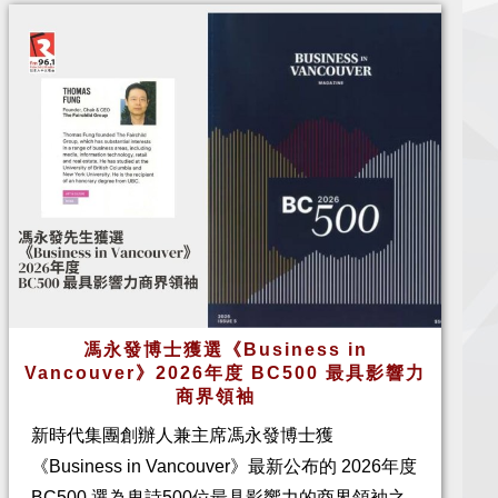
馮永發博士獲選《Business in
Vancouver》2026年度 BC500 最具影響力
商界領袖
新時代集團創辦人兼主席馮永發博士獲
《Business in Vancouver》最新公布的 2026年度
BC500 選為卑詩500位最具影響力的商界領袖之