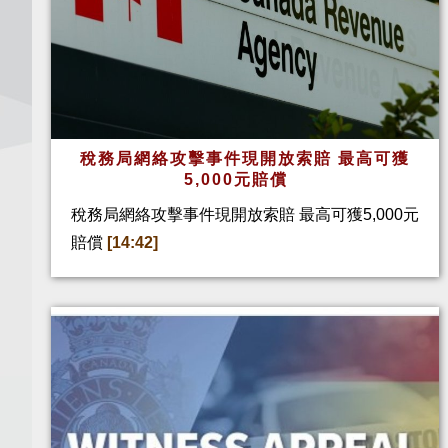
稅務局網絡攻擊事件現開放索賠 最高可獲
5,000元賠償
稅務局網絡攻擊事件現開放索賠 最高可獲5,000元
賠償
[14:42]