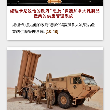
總理卡尼說他的政府''忠於''保護加拿大乳製品
產業的供應管理系統
總理卡尼說,他的政府''忠於''保護加拿大乳製品產
業的供應管理系統.
[10:48]