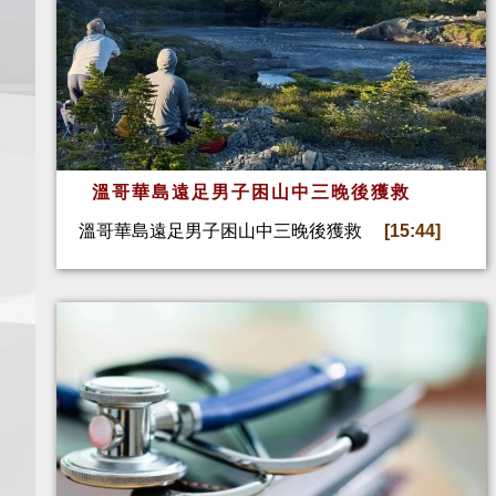
溫哥華島遠足男子困山中三晚後獲救
溫哥華島遠足男子困山中三晚後獲救
[15:44]