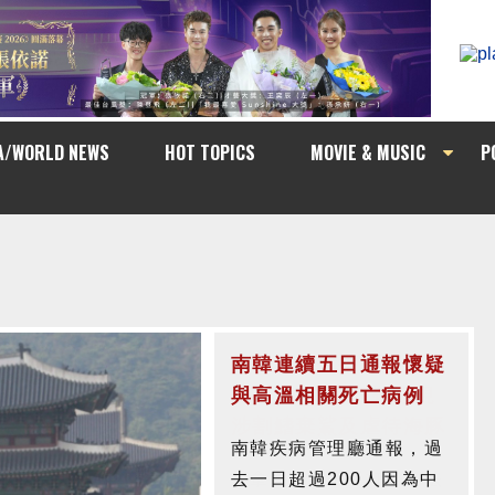
A/WORLD NEWS
HOT TOPICS
MOVIE & MUSIC
P
南韓連續五日通報懷疑
與高溫相關死亡病例
南韓疾病管理廳通報，過
去一日超過200人因為中