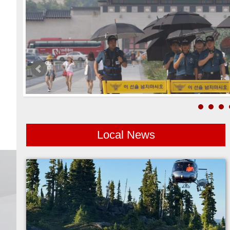
Local News