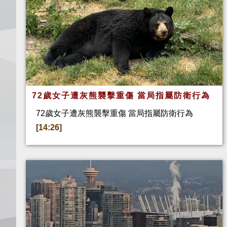
72歲女子遭灰熊襲擊重傷 當局指屬防衛行為
72歲女子遭灰熊襲擊重傷 當局指屬防衛行為
[14:26]