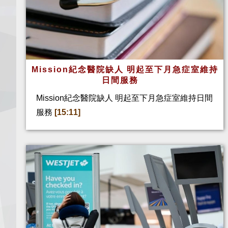
Mission紀念醫院缺人 明起至下月急症室維持
日間服務
Mission紀念醫院缺人 明起至下月急症室維持日間
服務
[15:11]