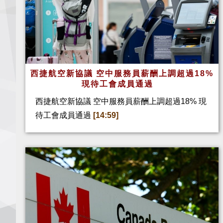
西捷航空新協議 空中服務員薪酬上調超過18%
現待工會成員通過
西捷航空新協議 空中服務員薪酬上調超過18% 現
待工會成員通過
[14:59]