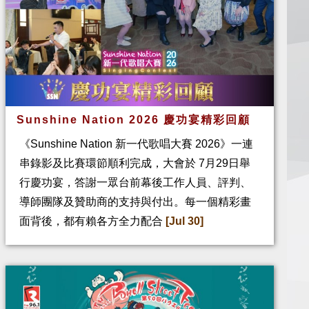
Sunshine Nation 2026 慶功宴精彩回顧
《Sunshine Nation 新一代歌唱大賽 2026》一連
串錄影及比賽環節順利完成，大會於 7月29日舉
行慶功宴，答謝一眾台前幕後工作人員、評判、
導師團隊及贊助商的支持與付出。每一個精彩畫
面背後，都有賴各方全力配合
[Jul 30]