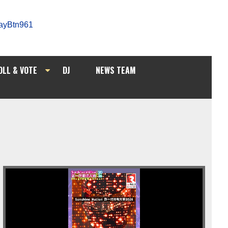
OLL & VOTE
DJ
NEWS TEAM