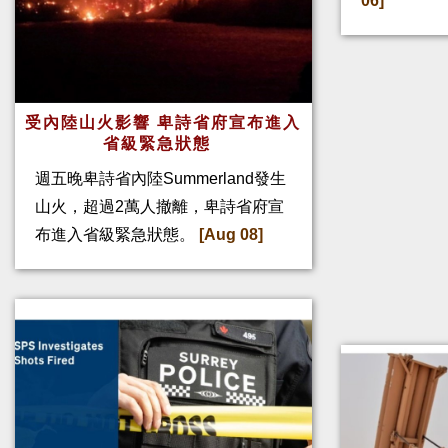
06]
受內陸山火影響 卑詩省府宣布進入
省級緊急狀態
週五晚卑詩省內陸Summerland發生
山火，超過2萬人撤離，卑詩省府宣
布進入省級緊急狀態。
[Aug 08]