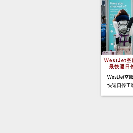
WestJe
最快週日
WestJet
快週日停工