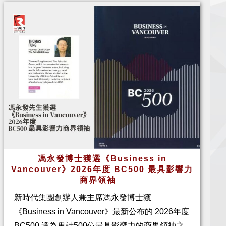
馮永發博士獲選《Business in
Vancouver》2026年度 BC500 最具影響力
商界領袖
新時代集團創辦人兼主席馮永發博士獲
《Business in Vancouver》最新公布的 2026年度
BC500 選為卑詩500位最具影響力的商界領袖之