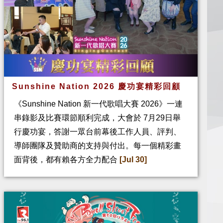
Sunshine Nation 2026 慶功宴精彩回顧
《Sunshine Nation 新一代歌唱大賽 2026》一連
串錄影及比賽環節順利完成，大會於 7月29日舉
行慶功宴，答謝一眾台前幕後工作人員、評判、
導師團隊及贊助商的支持與付出。每一個精彩畫
面背後，都有賴各方全力配合
[Jul 30]