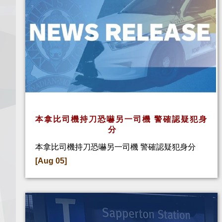
本拿比司機持刀恐嚇另一司機 警確認疑犯身
分
本拿比司機持刀恐嚇另一司機 警確認疑犯身分
[Aug 05]