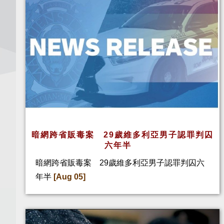
暗網跨省販毒案 29歲維多利亞男子認罪判囚
六年半
暗網跨省販毒案 29歲維多利亞男子認罪判囚六
年半
[Aug 05]