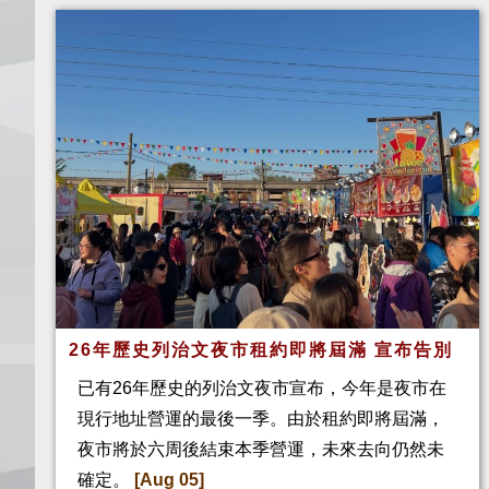
26年歷史列治文夜市租約即將屆滿 宣布告別
已有26年歷史的列治文夜市宣布，今年是夜市在
現行地址營運的最後一季。由於租約即將屆滿，
夜市將於六周後結束本季營運，未來去向仍然未
確定。
[Aug 05]