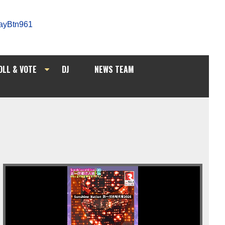
OLL & VOTE
DJ
NEWS TEAM