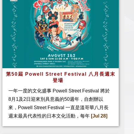
第50屆 Powell Street Festival 八月長週末
登場
一年一度的文化盛事 Powell Street Festival 將於
8月1及2日迎來別具意義的50週年，自創辦以
來，Powell Street Festival 一直是溫哥華八月長
週末最具代表性的日本文化活動，每年
[Jul 28]