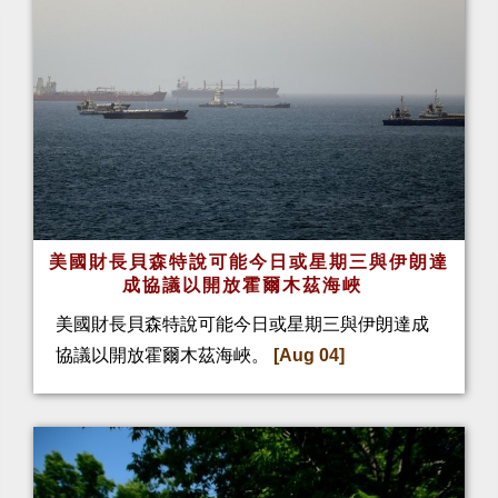
美國財長貝森特說可能今日或星期三與伊朗達
成協議以開放霍爾木茲海峽
美國財長貝森特說可能今日或星期三與伊朗達成
協議以開放霍爾木茲海峽。
[Aug 04]