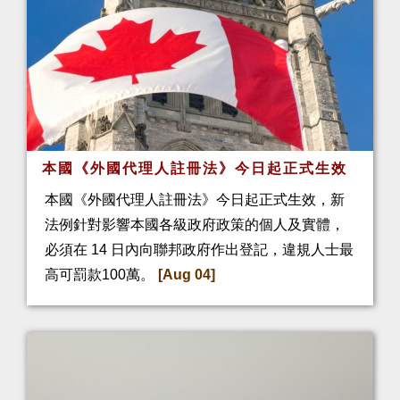
本國《外國代理人註冊法》今日起正式生效
本國《外國代理人註冊法》今日起正式生效，新
法例針對影響本國各級政府政策的個人及實體，
必須在 14 日內向聯邦政府作出登記，違規人士最
高可罰款100萬。
[Aug 04]