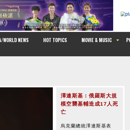
A/WORLD NEWS
HOT TOPICS
MOVIE & MUSIC
P
澤連斯基︰俄羅斯大規
模空襲基輔造成17人死
亡
烏克蘭總統澤連斯基表