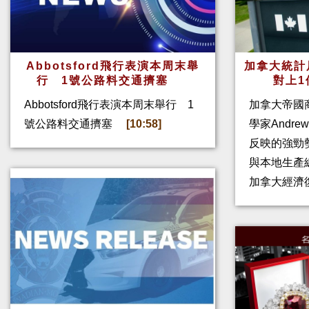
Abbotsford飛行表演本周末舉
加拿大統計
行 1號公路料交通擠塞
對上1
Abbotsford飛行表演本周末舉行 1
加拿大帝國
號公路料交通擠塞
[10:58]
學家Andre
反映的強勁
與本地生產
加拿大經濟