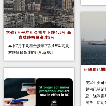
本省7月平均租金按年下跌4.5% 高
貴林跌幅最高達8%
本省7月平均租金按年下跌4.5% 高貴
林跌幅最高達8%
[Aug 06]
伊朗稱已關
美軍中央司
聲稱已關閉
息，強調霍
開放，伊朗