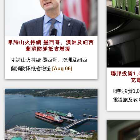
卑詩山火持續 墨西哥、澳洲及紐西
蘭消防隊抵省增援
卑詩山火持續 墨西哥、澳洲及紐西
蘭消防隊抵省增援
[Aug 06]
聯邦投資1,
充
聯邦投資1,
電設施及教