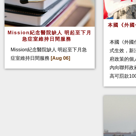
本國《外國
Mission紀念醫院缺人 明起至下月
急症室維持日間服務
本國《外國
Mission紀念醫院缺人 明起至下月急
式生效，新
症室維持日間服務
[Aug 06]
府政策的個人
內向聯邦政
高可罰款10