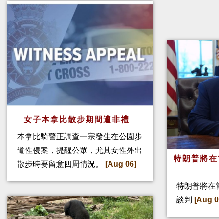
女子本拿比散步期間遭非禮
本拿比騎警正調查一宗發生在公園步
道性侵案，提醒公眾，尤其女性外出
特朗普將在
散步時要留意四周情況。
[Aug 06]
特朗普將在
談判
[Aug 0