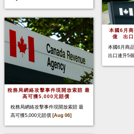
本國6月
億 出
本國6月商
出口連升5
稅務局網絡攻擊事件現開放索賠 最
高可獲5,000元賠償
稅務局網絡攻擊事件現開放索賠 最
高可獲5,000元賠償
[Aug 06]