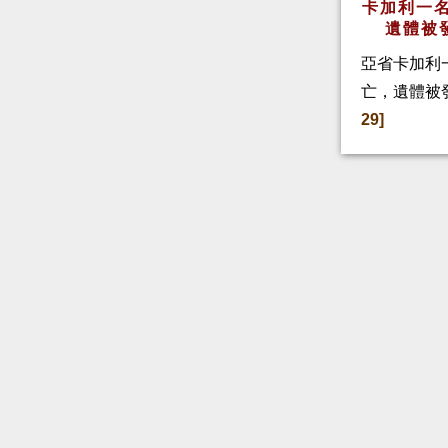
卡加利一名
遺體被
亞省卡加利
亡，遺體被
29]