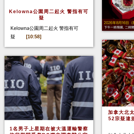
Kelowna公園周二起火 警指有可
疑
Kelowna公園周二起火 警指有可
疑
[10:58]
加拿大北太
52宗疑違
1名男子上星期在被大溫運輸警察