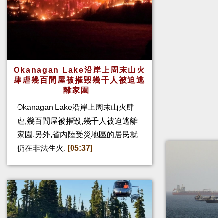
Okanagan Lake沿岸上周末山火
肆虐幾百間屋被摧毀幾千人被迫逃
離家園
Okanagan Lake沿岸上周末山火肆
虐,幾百間屋被摧毀,幾千人被迫逃離
家園,另外,省內陸受災地區的居民就
仍在非法生火.
[05:37]