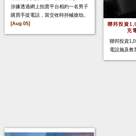
涉嫌透過網上拍賣平台相約一名男子
購買手提電話，當交收時持械搶劫。
[Aug 05]
聯邦投資1,
充
聯邦投資1,
電設施及教