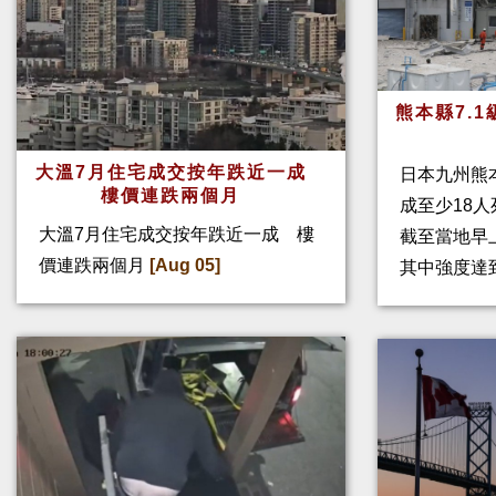
熊本縣7.
大溫7月住宅成交按年跌近一成
日本九州熊
樓價連跌兩個月
成至少18
大溫7月住宅成交按年跌近一成 樓
截至當地早
價連跌兩個月
[Aug 05]
其中強度達