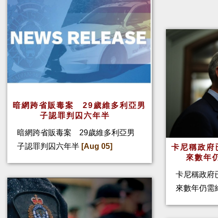
暗網跨省販毒案 29歲維多利亞男
子認罪判囚六年半
暗網跨省販毒案 29歲維多利亞男
子認罪判囚六年半
[Aug 05]
卡尼稱政府
來數年
卡尼稱政府
來數年仍需