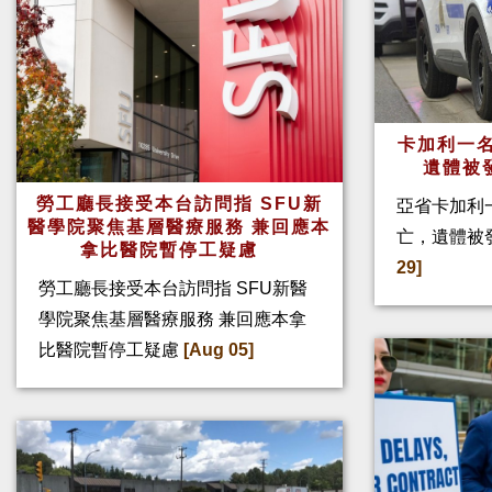
卡加利一名
遺體被
勞工廳長接受本台訪問指 SFU新
亞省卡加利
醫學院聚焦基層醫療服務 兼回應本
亡，遺體被
拿比醫院暫停工疑慮
29]
勞工廳長接受本台訪問指 SFU新醫
學院聚焦基層醫療服務 兼回應本拿
比醫院暫停工疑慮
[Aug 05]