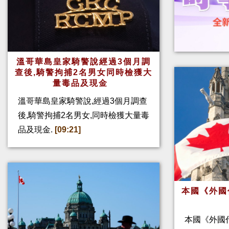
溫哥華島皇家騎警說經過3個月調
查後,騎警拘捕2名男女同時檢獲大
量毒品及現金
溫哥華島皇家騎警說,經過3個月調查
後,騎警拘捕2名男女,同時檢獲大量毒
品及現金.
[09:21]
本國《外國
本國《外國