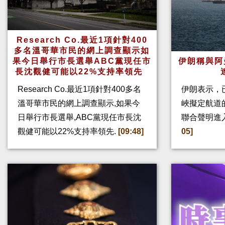
Research Co.最近1項針對400
多名溫哥華市民的網上調查顯示如
果今日舉行市長選舉ABC黨現任市
伊朗稱與阿
長沈觀健可能以22%支持率領先
Research Co.最近1項針對400多名
伊朗表示，
溫哥華市民的網上調查顯示,如果今
峽擬定航道
日舉行市長選舉,ABC黨現任市長沈
聯合聲明進
觀健可能以22%支持率領先.
[09:48]
05]