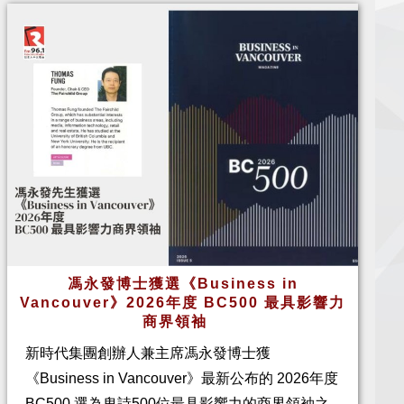
馮永發博士獲選《Business in
Vancouver》2026年度 BC500 最具影響力
商界領袖
新時代集團創辦人兼主席馮永發博士獲
《Business in Vancouver》最新公布的 2026年度
BC500 選為卑詩500位最具影響力的商界領袖之