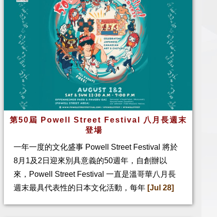
第50屆 Powell Street Festival 八月長週末
登場
一年一度的文化盛事 Powell Street Festival 將於
8月1及2日迎來別具意義的50週年，自創辦以
來，Powell Street Festival 一直是溫哥華八月長
週末最具代表性的日本文化活動，每年
[Jul 28]