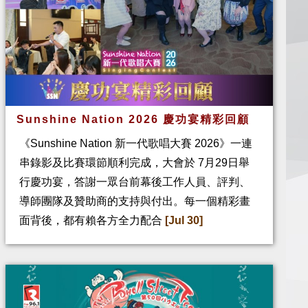
Sunshine Nation 2026 慶功宴精彩回顧
《Sunshine Nation 新一代歌唱大賽 2026》一連
串錄影及比賽環節順利完成，大會於 7月29日舉
行慶功宴，答謝一眾台前幕後工作人員、評判、
導師團隊及贊助商的支持與付出。每一個精彩畫
面背後，都有賴各方全力配合
[Jul 30]