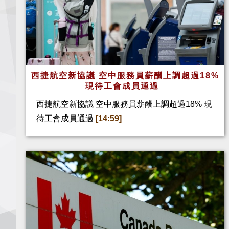
西捷航空新協議 空中服務員薪酬上調超過18%
現待工會成員通過
西捷航空新協議 空中服務員薪酬上調超過18% 現
待工會成員通過
[14:59]