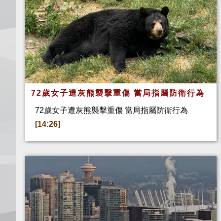
72歲女子遭灰熊襲擊重傷 當局指屬防衛行為
72歲女子遭灰熊襲擊重傷 當局指屬防衛行為
[14:26]