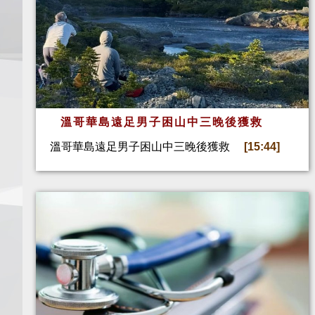
溫哥華島遠足男子困山中三晚後獲救
溫哥華島遠足男子困山中三晚後獲救
[15:44]