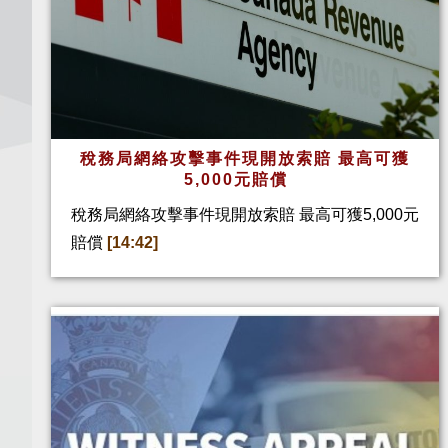
稅務局網絡攻擊事件現開放索賠 最高可獲
5,000元賠償
稅務局網絡攻擊事件現開放索賠 最高可獲5,000元
賠償
[14:42]