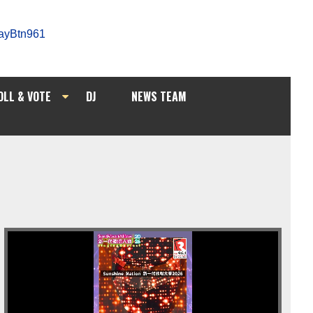
OLL & VOTE
DJ
NEWS TEAM