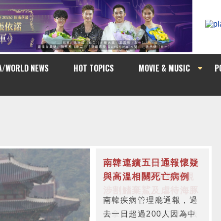
A/WORLD NEWS
HOT TOPICS
MOVIE & MUSIC
P
南韓連續五日通報懷疑
與高溫相關死亡病例
南韓疾病管理廳通報，過
去一日超過200人因為中