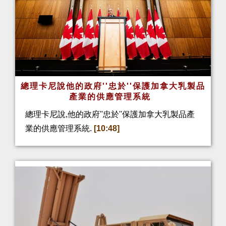
總理卡尼說他的政府''忠於''保護加拿大乳製品
產業的供應管理系統
總理卡尼說,他的政府''忠於''保護加拿大乳製品產
業的供應管理系統.
[10:48]