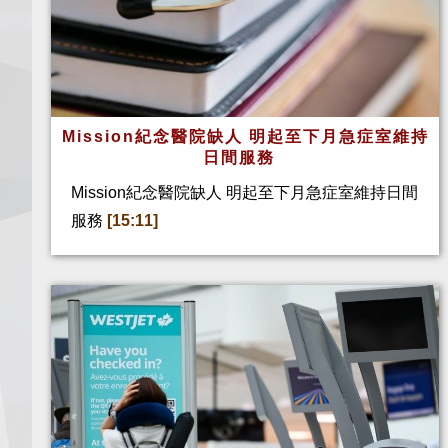
Mission紀念醫院缺人 明起至下月急症室維持
日間服務
Mission紀念醫院缺人 明起至下月急症室維持日間
服務
[15:11]