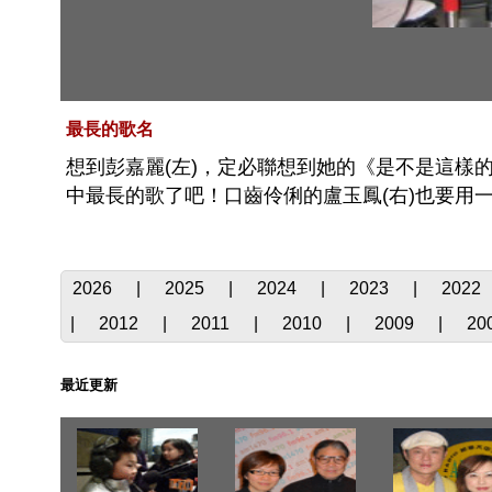
最長的歌名
想到彭嘉麗(左)，定必聯想到她的《是不是這樣
中最長的歌了吧！口齒伶俐的盧玉鳳(右)也要用
2026
|
2025
|
2024
|
2023
|
2022
|
2012
|
2011
|
2010
|
2009
|
20
最近更新