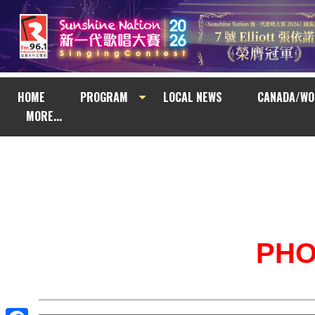
HOME
PROGRAM
LOCAL NEWS
CANADA/WO
MORE...
PH