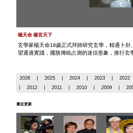
楊天命 楊言天下
玄學家楊天命18歲正式拜師研究玄學，精通卜
望通過實踐，擺脫傳統占測的迷信形象，推行玄
2026
|
2025
|
2024
|
2023
|
2022
|
2012
|
2011
|
2010
|
2009
|
20
最近更新