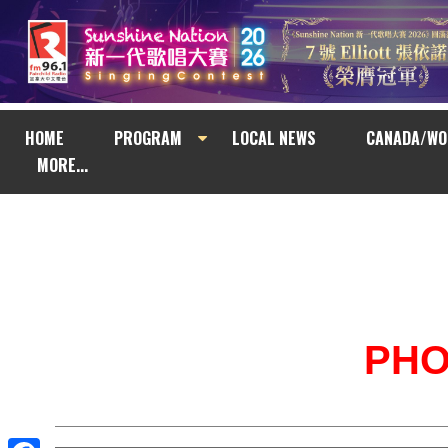
HOME
PROGRAM
LOCAL NEWS
CANADA/WO
MORE...
PH