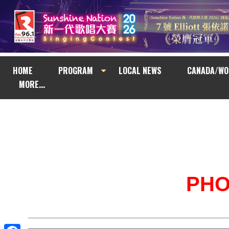
HOME
PROGRAM
LOCAL NEWS
CANADA/WO
MORE...
PH