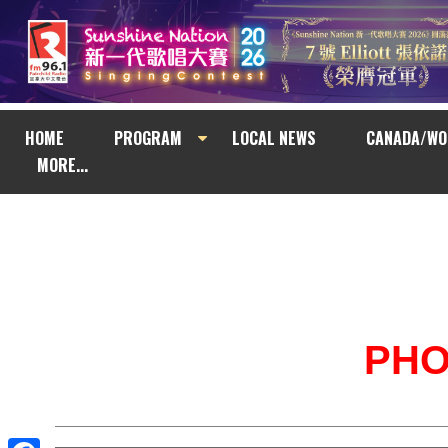
HOME
PROGRAM
LOCAL NEWS
CANADA/WO
MORE...
PH