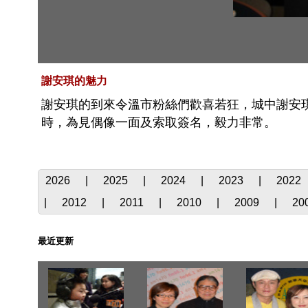
謝安琪的魅力
謝安琪的到來令溫市粉絲們歡喜若狂，城中謝安
時，為見偶像一面及索取簽名，毅力非常。
2026
|
2025
|
2024
|
2023
|
2022
|
2012
|
2011
|
2010
|
2009
|
20
最近更新