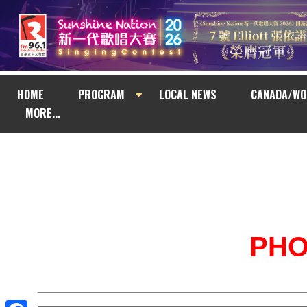
HOME
PROGRAM
LOCAL NEWS
CANADA/WO
MORE...
PH