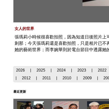
女人的世界
張瑪莉小時候很喜歡拍照，因為知道日後照片上
剎那；今天張瑪莉還是喜歡拍照，只是相片已不
她的藝術世界；而李婉華則於電台節目中透露她
2026
|
2025
|
2024
|
2023
|
2022
|
2012
|
2011
|
2010
|
2009
|
20
最近更新