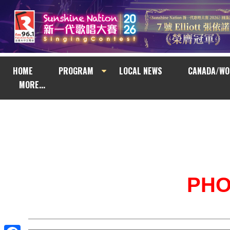
HOME
PROGRAM
LOCAL NEWS
CANADA/WO
MORE...
PH