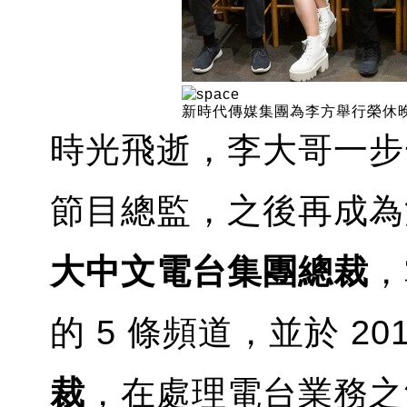
新時代傳媒集團為李方舉行榮休
時光飛逝，李大哥一步
節目總監，之後再成為
大中文電台集團總裁
，
的 5 條頻道，並於 20
裁
，在處理電台業務之