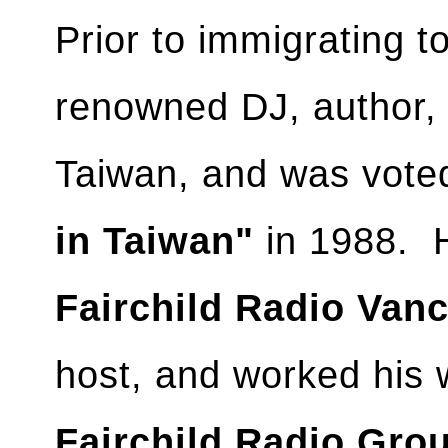
Prior to immigrating 
renowned DJ, author, m
Taiwan, and was vote
in Taiwan"
in 1988. H
Fairchild Radio Van
host, and worked his
Fairchild Radio Gro