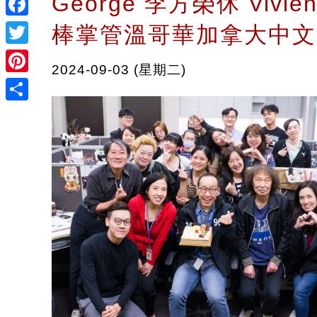
George 李方榮休 Vivi
Facebook
棒掌管溫哥華加拿大中文
Twitter
2024-09-03 (星期二)
Pinterest
Share