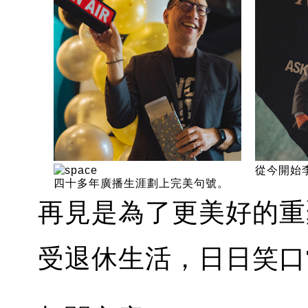
從今開始李
四十多年廣播生涯劃上完美句號。
再見是為了更美好的重
受退休生活，日日笑口