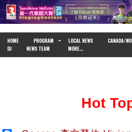
HOME
PROGRAM
LOCAL NEWS
CANADA/WO
DJ
NEWS TEAM
MORE...
Hot T