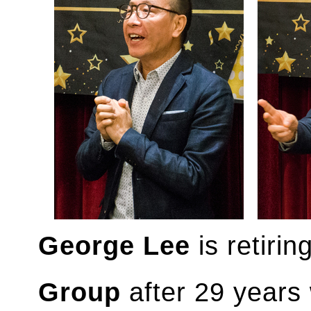
George Lee
is retiri
Group
after 29 years 