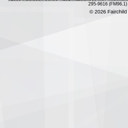
295-9616 (FM96.1)
© 2026 Fairchild