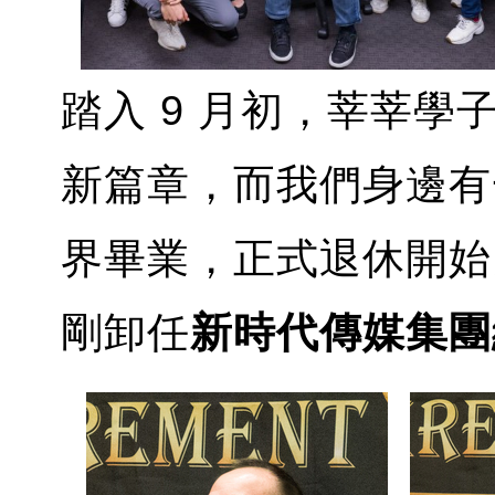
踏入 9 月初，莘莘
新篇章，而我們身邊有
界畢業，正式退休開始
剛卸任
新時代傳媒集團