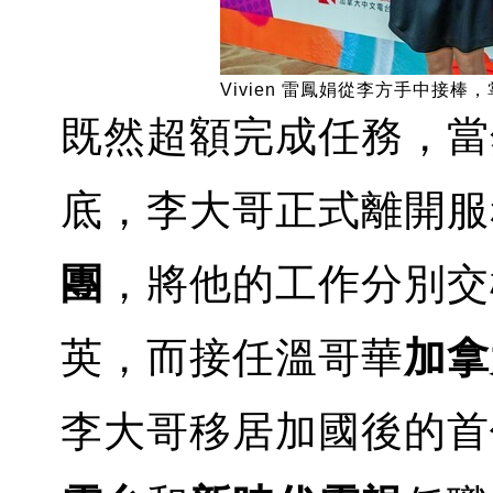
Vivien 雷鳳娟從李方手中接
既然超額完成任務，當
底，李大哥正式離開服務
團
，將他的工作分別交
英，而接任溫哥華
加拿
李大哥移居加國後的首位