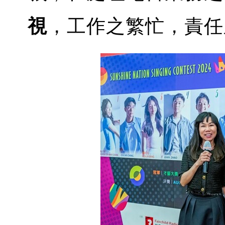
視
，工作之繁忙，責任