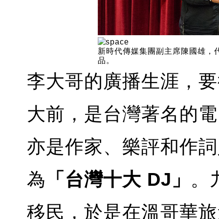
新時代傳媒集團副主席陳國雄，
品。
李大哥的廣播生涯，要
大前，是台灣著名的電台
亦是作家、樂評和作詞人
為
「台灣十大 DJ」
。
移民，於是在溫哥華旅