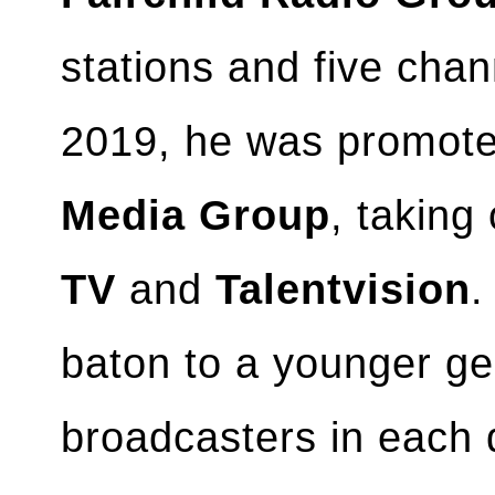
stations and five cha
2019, he was promot
Media Group
, takin
TV
and
Talentvision
baton to a younger ge
broadcasters in each 