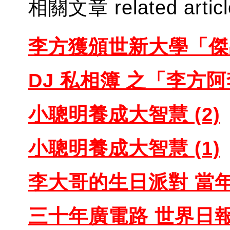
相關文章 related artic
李方獲頒世新大學「
傑
DJ 私相簿 之「李方
阿
小聰明養成大智
慧 (2)
小聰明養成大智
慧 (1)
李大哥的生日
派對 當
三十年廣電路 世
界日