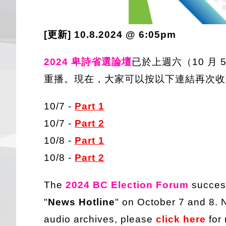
[更新] 10.8.2024 @ 6:05pm
2024 卑詩省選論壇
已於上週六（10 月 5
重播。現在，大家可以按以下連結再次收
10/7 -
Part 1
10/7 -
Part 2
10/8 -
Part 1
10/8 -
Part 2
The
2024 BC Election Forum
success
"
News Hotline
" on October 7 and 8. N
audio archives, please
click here
for 