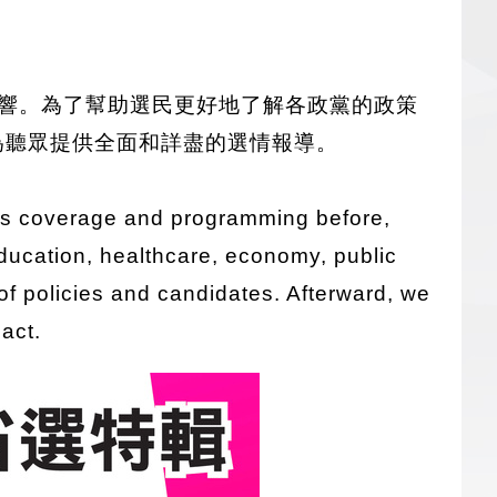
遠影響。為了幫助選民更好地了解各政黨的政策
為聽眾提供全面和詳盡的選情報導。
ws coverage and programming before,
education, healthcare, economy, public
 of policies and candidates. Afterward, we
act.