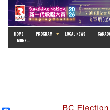
HOME
PROGRAM
LOCAL NEWS
CANAD
MORE...
BC Electio