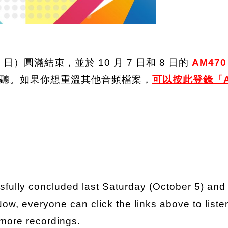
 日）圓滿結束，並於 10 月 7 日和 8 日的
AM470
聽。如果你想重溫其他音頻檔案，
可以按此登錄「A
fully concluded last Saturday (October 5) and
ow, everyone can click the links above to listen 
more recordings.