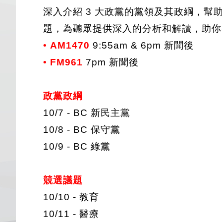
深入介紹 3 大政黨的黨領及其政綱，幫
題，為聽眾提供深入的分析和解讀，助你
• AM1470
9:55am & 6pm 新聞後
•
FM961
7pm 新聞後
政黨政綱
10/7 - BC 新民主黨
10/8 - BC 保守黨
10/9 - BC 綠黨
競選議題
10/10 - 教育
10/11 - 醫療