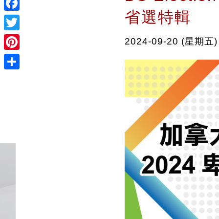
省選特輯
Facebook
Twitter
2024-09-20 (星期五)
Pinterest
Share