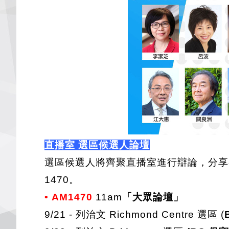
直播室 選區候選人論壇
選區候選人將齊聚直播室進行辯論，分享各
1470。
• AM1470
11am
「大眾論壇」
9/21 - 列治文 Richmond Centre 選區 (