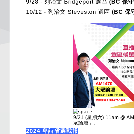
9/28 - 列治文 Bridgeport 選區
(BC 保守
10/12 - 列治文 Steveston 選區
(BC 保守
9/21 (星期六) 11am @ 
眾論壇」。
2024 卑詩省選戰報