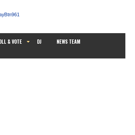
OLL & VOTE
DJ
NEWS TEAM