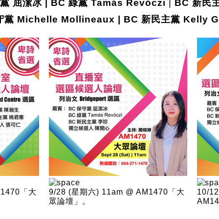
黨 屈潔冰 | BC 綠黨 Tamás Revóczi
|
BC 新民
黨 Michelle Mollineaux | BC 新民主黨 Kelly G
AM1470「大
9/28 (星期六) 11am @ AM1470「大
10/1
眾論壇」。
AM1