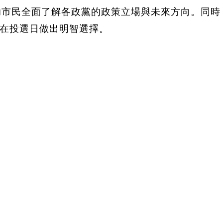
助市民全面了解各政黨的政策立場與未來方向。同時
在投選日做出明智選擇。