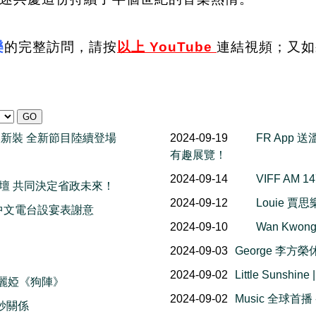
樂
的
完整訪問，請按
以上 YouTube
連結視頻；又如
季換新裝 全新節目陸續登場
2024-09-19
FR App
有趣展覽！
2024-09-14
VIFF AM
卑詩省選論壇 共同決定省政未來！
2024-09-12
Louie 
大中文電台設宴表謝意
2024-09-10
Wan Kw
2024-09-03
George 李方
2024-09-02
Little Sun
晏 佟麗婭《狗陣》
2024-09-02
Music 全球首播
微妙關係