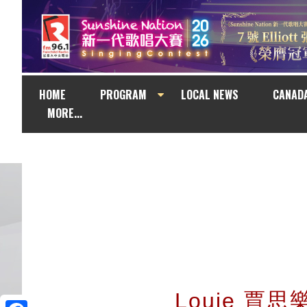
HOME
PROGRAM
LOCAL NEWS
CANAD
MORE...
Louie 賈