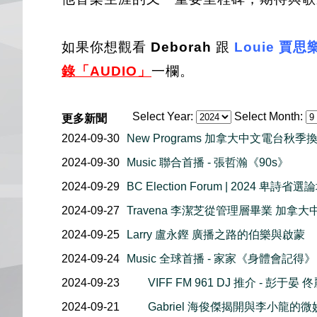
如果你想觀看
Deborah
跟
Louie
賈思
錄「AUDIO」
一欄。
Select Year:
Select Month:
更多新聞
2024-09-30
New Programs 加拿大中文電台秋
2024-09-30
Music 聯合首播 - 張哲瀚《90s》
2024-09-29
BC Election Forum | 2024 
2024-09-27
Travena 李潔芝從管理層畢業 加拿
2024-09-25
Larry 盧永鏗 廣播之路的伯樂與啟蒙
2024-09-24
Music 全球首播 - 家家《身體會記得》
2024-09-23
VIFF FM 961 DJ 推介 - 彭于
2024-09-21
Gabriel 海俊傑揭開與李小龍的