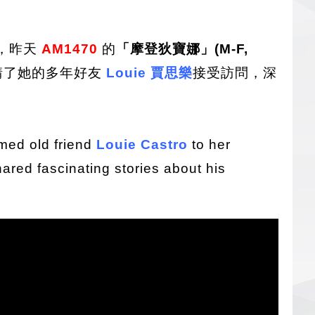
，昨天
AM1470
的
「摩登狄寶娜」(M-F,
請了她的多年好友
Louie 賈思樂
接受訪問，深
med old friend
Louie Castro
to her
ared fascinating stories about his