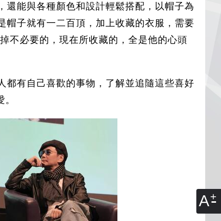
，還能與各種顏色和設計輕鬆搭配，以帽子為
是帽子就有一二百頂，加上收藏的衣服，需要
掉不必要的，現在所收藏的，全是他的心頭
人都有自己喜歡的事物，了解並追隨這些喜好
愛。
A