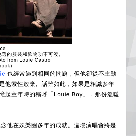
挑選的服裝和飾物功不可沒。
o from Louie Castro
book)
ie
也經常遇到相同的問題，但他卻從不主動
是他索性放棄。話雖如此，如果是相識多年
起童年時的稱呼「Louie Boy」，那份溫暖
紀念他在娛樂圈多年的成就。這場演唱會將是