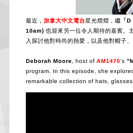
最近，
加拿大中文電台
星光熠熠，繼
「D
10am)
也迎來另一位令人期待的嘉賓。
入探討他對時尚的熱愛，以及他對帽子、
Deborah Moore
, host of
AM1470
's
"
program. In this episode, she explor
remarkable collection of hats, glasse