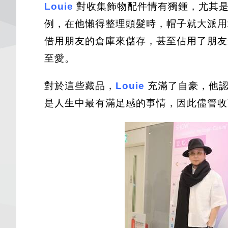
Louie
對收集飾物配件情有獨鍾，尤其是
例，在他懶得整理頭髮時，帽子就大派用
借用朋友的倉庫來儲存，甚至佔用了朋
至愛。
對於這些藏品，
Louie
充滿了自豪，他認
是人生中最有滿足感的事情，因此儘管收