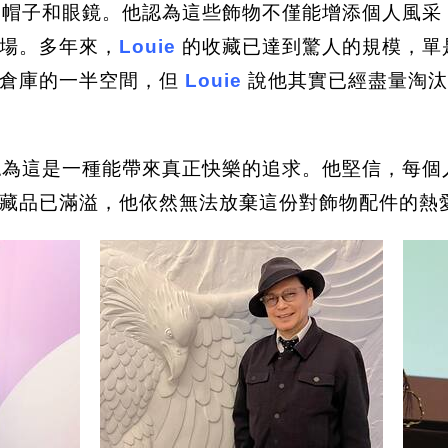
帽子和眼鏡。他認為這些飾物不僅能增添個人風采
場。多年來，
Louie
的收藏已達到驚人的規模，單
友倉庫的一半空間，但
Louie
說他其實已經盡量淘汰
為這是一種能帶來真正快樂的追求。他堅信，每個
藏品已滿溢，他依然無法放棄這份對飾物配件的熱