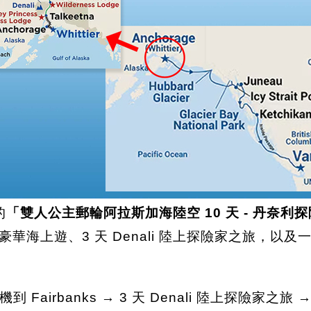
的
「雙人公主郵輪阿拉斯加海陸空 10 天 - 丹奈
豪華海上遊、3 天 Denali 陸上探險家之旅，以及
banks → 3 天 Denali 陸上探險家之旅 → 觀光列