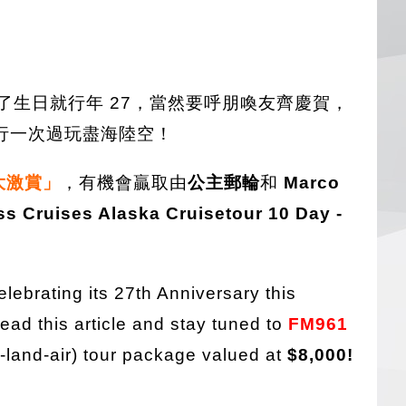
了生日就行年 27，當然要呼朋喚友齊慶賀，
行一次過玩盡海陸空！
大激賞」
，有機會贏取由
公主郵輪
和
Marco
es Alaska Cruisetour 10 Day -
elebrating its 27th Anniversary this
ead this article and stay tuned to
FM961
-land-air) tour package valued at
$8,000!