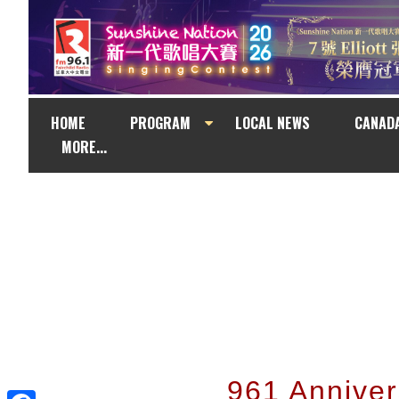
HOME
PROGRAM
LOCAL NEWS
CANAD
MORE...
961 Anniv