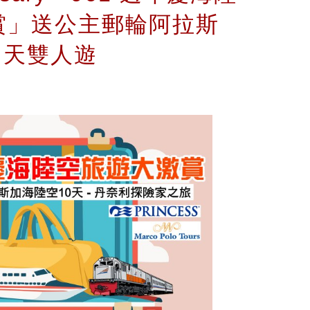
賞」送公主郵輪阿拉斯
0 天雙人遊