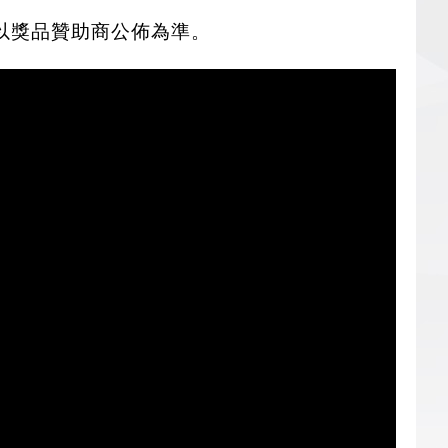
詳情以獎品贊助商公佈為準。