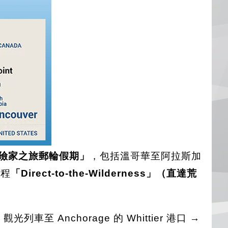
利探險家之旅郵輪假期」
，包括溫哥華至阿拉斯加
一程
「Direct-to-the-Wilderness」（直達荒
車至 Anchorage 的 Whittier 港口 →