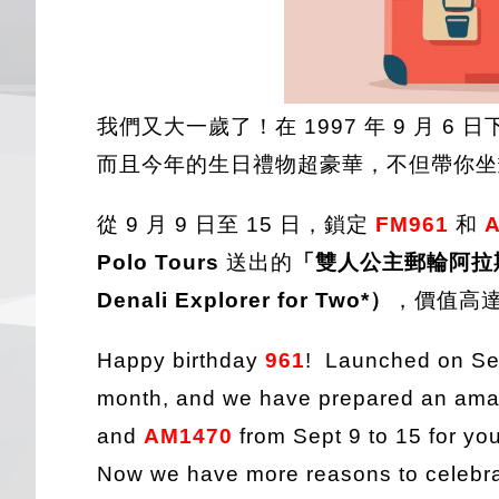
我們又大一歲了！在 1997 年 9 月 6 日
而且今年的生日禮物超豪華，不但帶你坐
從 9 月 9 日至 15 日，鎖定
FM961
和
Polo Tours
送出的
「雙人公主郵輪阿拉斯加海陸
Denali Explorer for Two*）
，價值高
Happy birthday
961
! Launched on Se
month, and we have prepared an amazin
and
AM1470
from Sept 9 to 15 for yo
Now we have more reasons to celebr