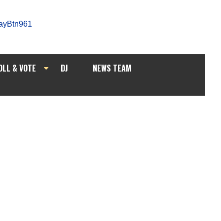
OLL & VOTE
DJ
NEWS TEAM