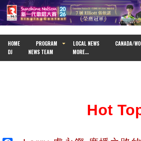
HOME
PROGRAM
LOCAL NEWS
CANADA/WO
DJ
NEWS TEAM
MORE...
Hot T