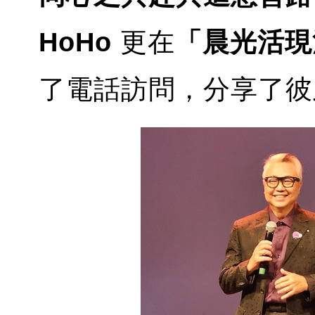
HoHo
更在
「晨光活現
了電話訪問，分享了彼