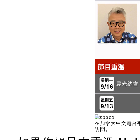
在加拿大中文電台手機 
訪問。