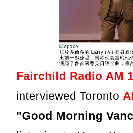
居於多倫多的 Larry (左) 和身
出前一起練唱。籌款晚宴當晚他們合
演繹了多首國粵英日語金曲，儼
Fairchild Radio
AM 1
interviewed Toronto
A
"Good Morning Vanc