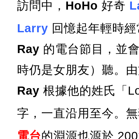
訪問中，
HoHo
好奇
L
Larry
回憶起年輕時經
Ray
的電台節目，並會
時仍是女朋友）聽。由
Ray
根據他的姓氏「L
字，一直沿用至今。無
電台
的淵源也源於 200