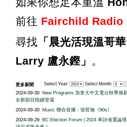
如果你想足本重溫
Ho
前往
Fairchild Radio
尋找
「晨光活現溫哥華
Larry 盧永鏗」
。
Select Year:
Select Month:
更多新聞
2024-09-30
New Programs 加拿大中文電台秋季換
全新節目陸續登場
2024-09-30
Music 聯合首播 - 張哲瀚《90s》
2024-09-29
BC Election Forum | 2024 卑詩省選論
決定省政未來！