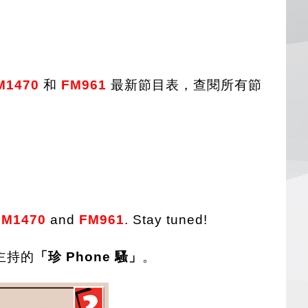
M1470
和
FM961
最新節目表，查閱所有節
AM1470
and
FM961
. Stay tuned!
主持的
「珍 Phone 騷」
。