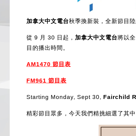
加拿大中文電台
秋季換新裝，全新節目陸
從 9 月 30 日起，
加拿大中文電台
將以全
目的播出時間。
AM
1470 節目表
FM961 節目表
Starting Monday, Sept 30,
Fairchild 
精彩節目眾多，今天我們精挑細選了其