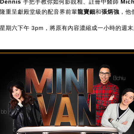
Dennis
手把手教你如何影靚相、註冊中醫師
Mich
隆重呈獻殿堂級的配音界前輩
龍寶鈿
和
張炳強
，他
星期六下午 3pm，將原有內容濃縮成一小時的週