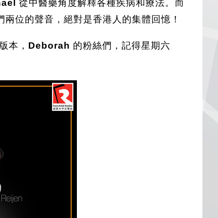
ael
從中醫藥角度解釋各種疾病和療法。而
們兩位的聲音，絕對是香港人的集體回憶！
末版本，
Deborah
的粉絲們，記得星期六