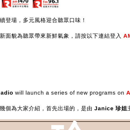
續登場，多元風格迎合聽眾口味！
新面貌為聽眾帶來新鮮氣象，請按以下連結登入
A
Radio
will launch a series of new programs on
中幾個為大家介紹，首先出場的，是由
Janice 珍姐