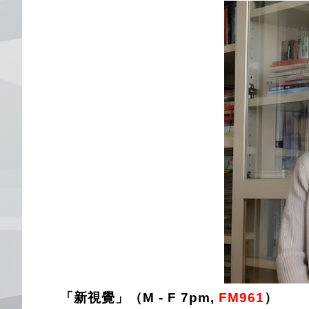
「新視覺」（M - F 7pm,
FM961
）