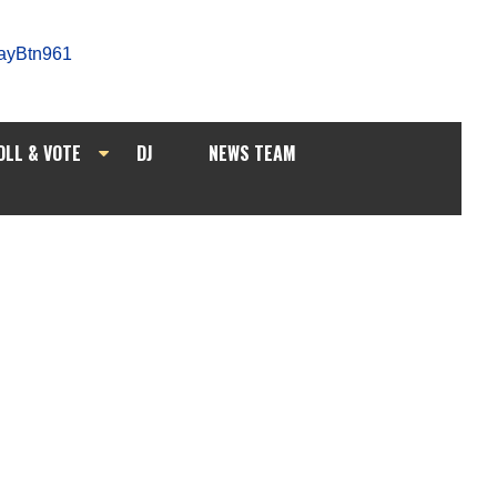
OLL & VOTE
DJ
NEWS TEAM