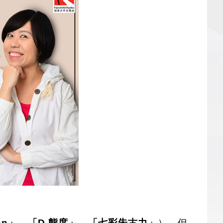
 Van」、「D 態度」、「七彩朱古力」
），但