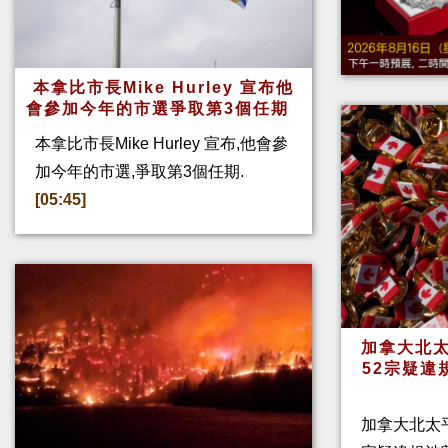
本拿比市長Mike Hurley 宣布他
會參加今年的市選爭取第3個任期
本拿比市長Mike Hurley 宣布,他會參
加今年的市選,爭取第3個任期.
[05:45]
加拿大北太
52宗疑違
加拿大北太