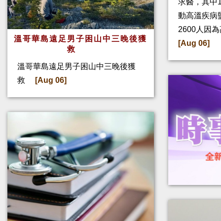
求醫，其中
動高溫疾病
2600人因
溫哥華島遠足男子困山中三晚後獲
[Aug 06]
救
溫哥華島遠足男子困山中三晚後獲
救
[Aug 06]