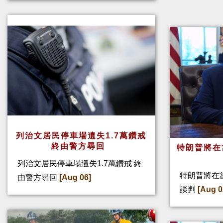
列治文居民停車場遺失1.7萬鑽戒
終由警方尋回
特朗普將在
列治文居民停車場遺失1.7萬鑽戒 終
特朗普將在
由警方尋回
[Aug 06]
談判
[Aug 0