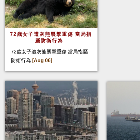
72歲女子遭灰熊襲擊重傷 當局指
屬防衛行為
72歲女子遭灰熊襲擊重傷 當局指屬
防衛行為
[Aug 06]