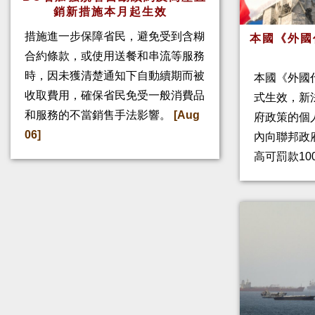
銷新措施本月起生效
措施進一步保障省民，避免受到含糊
本國《外國
合約條款，或使用送餐和串流等服務
時，因未獲清楚通知下自動續期而被
本國《外國
收取費用，確保省民免受一般消費品
式生效，新
和服務的不當銷售手法影響。
[Aug
府政策的個人
06]
內向聯邦政
高可罰款10