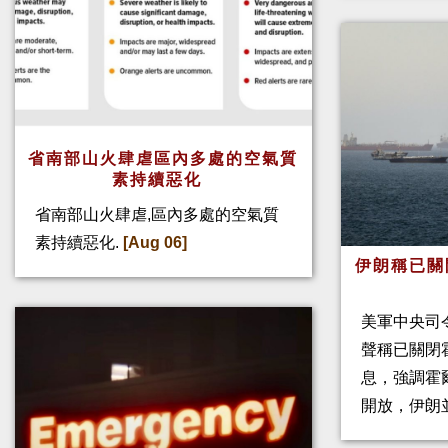
省南部山火肆虐區內多處的空氣質
素持續惡化
省南部山火肆虐,區內多處的空氣質
素持續惡化.
[Aug 06]
伊朗稱已關
美軍中央司
聲稱已關閉
息，強調霍
開放，伊朗