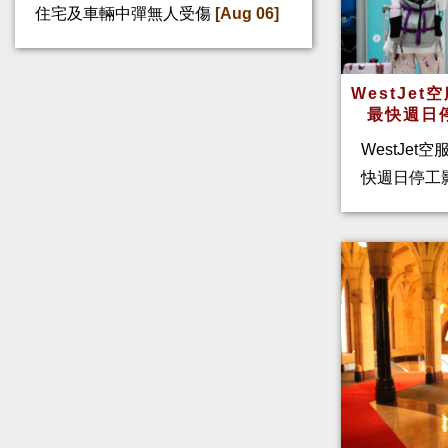
住宅及車輛中彈無人受傷
[Aug 06]
WestJe
最快週日
WestJet
快週日停工