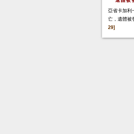
遺體被
亞省卡加利
亡，遺體被
29]