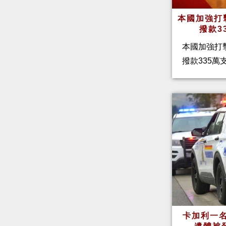
本國加強打
撥款3
本國加強打
撥款335
卡加利一名