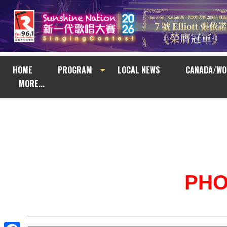
HOME
PROGRAM
LOCAL NEWS
CANADA/WO
MORE...
PH