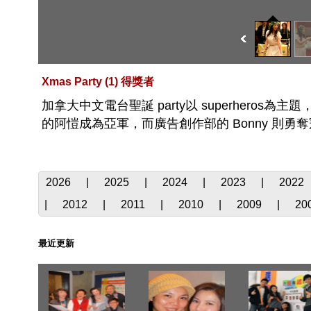
Xmas Party (1) 得獎者
加拿大中文電台聖誕 party以 superheros
的阿愷成為亞軍，而廣告創作部的 Bonny 則
2026
|
2025
|
2024
|
2023
|
2022
|
2012
|
2011
|
2010
|
2009
|
20
最近更新