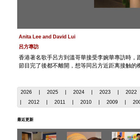
Anita Lee and David Lui
呂方專訪
香港著名歌手呂方到溫哥華接受李婉華專訪時，
節目完了後都不離開，想等同呂方近距离接触的機
2026
|
2025
|
2024
|
2023
|
2022
|
2012
|
2011
|
2010
|
2009
|
20
最近更新