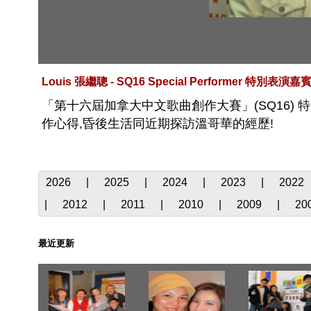
Louis 張繼聰 - SQ16 Special Performer 特別表演嘉
「第十六屆加拿大中文歌曲創作大賽」(SQ16) 
作心得,昏後生活同近期探訪溫哥華的經歷!
2026
|
2025
|
2024
|
2023
|
2022
|
2012
|
2011
|
2010
|
2009
|
20
最近更新