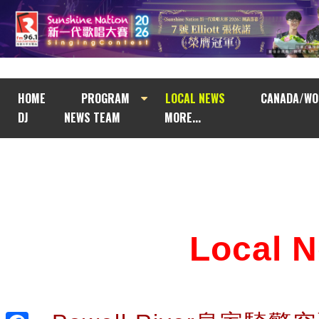
HOME
PROGRAM
LOCAL NEWS
CANADA/WO
DJ
NEWS TEAM
MORE...
Local