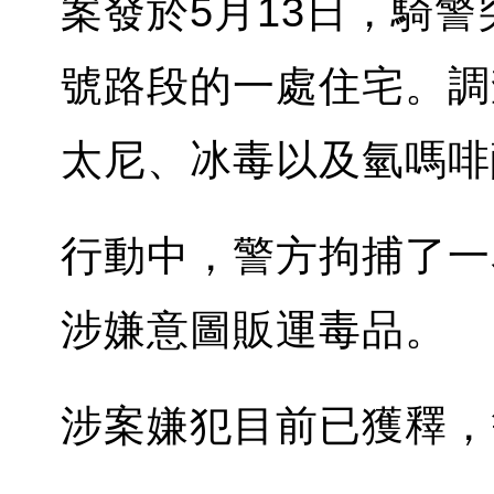
案發於5月13日，騎警突擊
號路段的一處住宅。調
太尼、冰毒以及氫嗎啡
行動中，警方拘捕了一
涉嫌意圖販運毒品。
涉案嫌犯目前已獲釋，