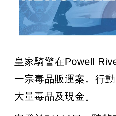
皇家騎警在Powell 
一宗毒品販運案。行動
大量毒品及現金。