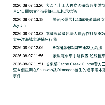
2026-08-07 13:20
大溫巴士工人再度否決臨時集體協
月17日開始會不穿制服上班以示抗議
2026-08-07 13:18
警籲公眾尋找13歲失蹤華裔
Joy Jin
2026-08-07 13:03
本國與多國執法人員合作打擊BC
太平洋海域非法捕魚行動
2026-08-07 12:06
BC內陸地區周末達33度高溫
2026-08-07 11:56
素里電單車手避截查 逆線撞
2026-08-07 11:51
省東部Cache Creek Clinton警
查今個星期在Shuswap及Okanagan發生的連串灌木
事件